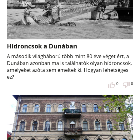
Hídroncsok a Dunában
A második világháború több mint 80 éve véget ért, a
Dunában azonban ma is találhatók olyan hídroncsok,
amelyeket azóta sem emeltek ki. Hogyan lehetséges
ez?
0
0