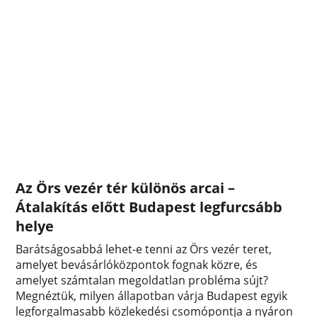
Az Örs vezér tér különös arcai –
Átalakítás előtt Budapest legfurcsább
helye
Barátságosabbá lehet-e tenni az Örs vezér teret,
amelyet bevásárlóközpontok fognak közre, és
amelyet számtalan megoldatlan probléma sújt?
Megnéztük, milyen állapotban várja Budapest egyik
legforgalmasabb közlekedési csomópontja a nyáron