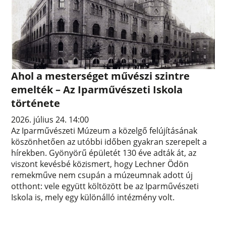
Ahol a mesterséget művészi szintre
emelték – Az Iparművészeti Iskola
története
2026. július 24. 14:00
Az Iparművészeti Múzeum a közelgő felújításának
köszönhetően az utóbbi időben gyakran szerepelt a
hírekben. Gyönyörű épületét 130 éve adták át, az
viszont kevésbé közismert, hogy Lechner Ödön
remekműve nem csupán a múzeumnak adott új
otthont: vele együtt költözött be az Iparművészeti
Iskola is, mely egy különálló intézmény volt.