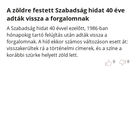
A zöldre festett Szabadság hidat 40 éve
adták vissza a forgalomnak
A Szabadság hidat 40 évvel ezelőtt, 1986-ban
hónapokig tartó felújítás után adták vissza a
forgalomnak. A híd ekkor számos változáson esett át:
visszakerültek rá a történelmi címerek, és a színe a
korábbi szürke helyett zöld lett.
0
0