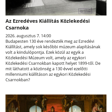
Az Ezredéves Kiállítás Közlekedési
Csarnoka
2026. augusztus 7. 14:00
Budapesten 130 éve rendezték meg az Ezredévi
Kiállítást, amely sok későbbi múzeum alapításának
volt a kiindulópontja. Ezek közül az egyik a
Közlekedési Múzeum volt, amely az egykori
Közlekedési Csarnokban kapott helyet 1899-től. De
mit láthatott a közönség a 130 évvel ezelőtti
millenniumi kiállításon az egykori Közlekedési
Csarnokban?