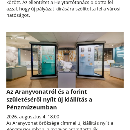
között. Az ellentétet a Helytartótanács oldotta fel
azzal, hogy új pályázat kiírására szólította fel a városi
hatóságot.
Az Aranyvonatról és a forint
születéséről nyílt új kiállítás a
Pénzmúzeumban
2026. augusztus 4. 18:00
Az Aranyvonat öröksége címmel új kiállítás nyílt a
Pénzmúzeumban, a magyar aranytartalék