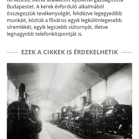
Budapestet. A kerek évforduló alkalmából
összegezzük tevékenységét, felidézve legegyedibb
munkáit, köztük a főváros egyik legkülönlegesebb
síremlékét, egyik legszebb víztornyát, illetve
legnagyobb telefonközpontját is.
EZEK A CIKKEK IS ÉRDEKELHETIK