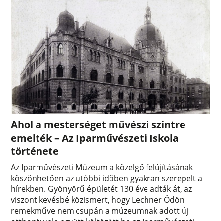
Ahol a mesterséget művészi szintre
emelték – Az Iparművészeti Iskola
története
Az Iparművészeti Múzeum a közelgő felújításának
köszönhetően az utóbbi időben gyakran szerepelt a
hírekben. Gyönyörű épületét 130 éve adták át, az
viszont kevésbé közismert, hogy Lechner Ödön
remekműve nem csupán a múzeumnak adott új