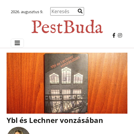
2026. augusztus 9.
Ybl és Lechner vonzásában