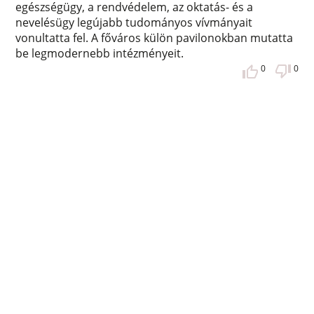
egészségügy, a rendvédelem, az oktatás- és a
nevelésügy legújabb tudományos vívmányait
vonultatta fel. A főváros külön pavilonokban mutatta
be legmodernebb intézményeit.
0
0