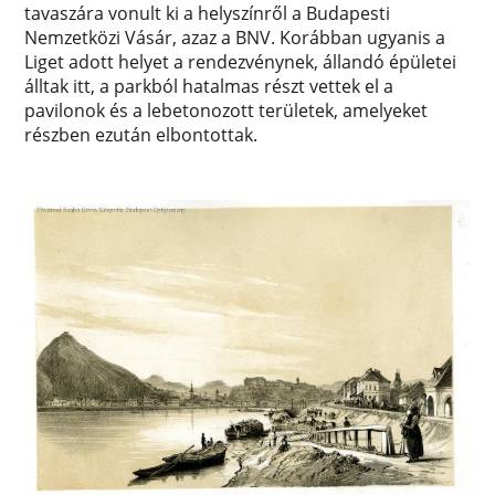
tavaszára vonult ki a helyszínről a Budapesti
Nemzetközi Vásár, azaz a BNV. Korábban ugyanis a
Liget adott helyet a rendezvénynek, állandó épületei
álltak itt, a parkból hatalmas részt vettek el a
pavilonok és a lebetonozott területek, amelyeket
részben ezután elbontottak.