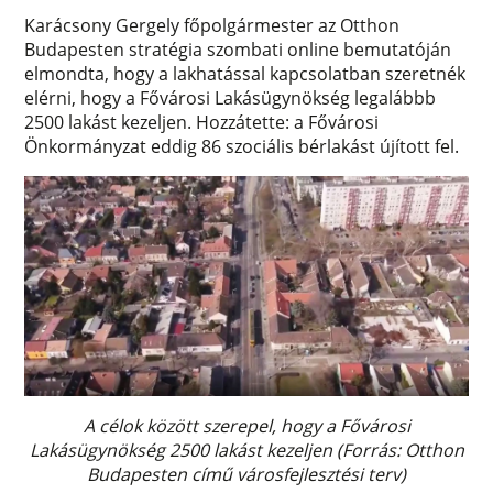
Karácsony Gergely főpolgármester az Otthon
Budapesten stratégia szombati online bemutatóján
elmondta, hogy a lakhatással kapcsolatban szeretnék
elérni, hogy a Fővárosi Lakásügynökség legalábbb
2500 lakást kezeljen. Hozzátette: a Fővárosi
Önkormányzat eddig 86 szociális bérlakást újított fel.
A célok között szerepel, hogy a Fővárosi
Lakásügynökség 2500 lakást ​kezeljen (Forrás: Otthon
Budapesten című városfejlesztési terv)