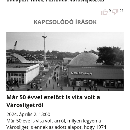
9
26
KAPCSOLÓDÓ ÍRÁSOK
Már 50 évvel ezelőtt is vita volt a
Városligetről
2024. április 2. 13:00
Már 50 éve is vita volt arról, milyen legyen a
Városliget, s ennek az adott alapot, hogy 1974