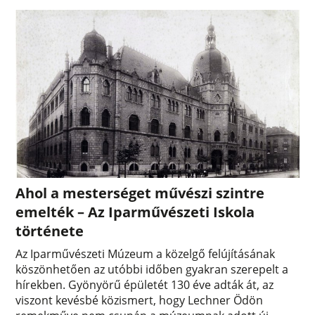
Ahol a mesterséget művészi szintre
emelték – Az Iparművészeti Iskola
története
Az Iparművészeti Múzeum a közelgő felújításának
köszönhetően az utóbbi időben gyakran szerepelt a
hírekben. Gyönyörű épületét 130 éve adták át, az
viszont kevésbé közismert, hogy Lechner Ödön