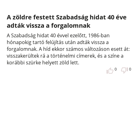
A zöldre festett Szabadság hidat 40 éve
adták vissza a forgalomnak
A Szabadság hidat 40 évvel ezelőtt, 1986-ban
hónapokig tartó felújítás után adták vissza a
forgalomnak. A híd ekkor számos változáson esett át:
visszakerültek rá a történelmi címerek, és a színe a
korábbi szürke helyett zöld lett.
0
0