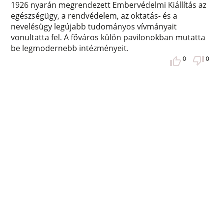
1926 nyarán megrendezett Embervédelmi Kiállítás az
egészségügy, a rendvédelem, az oktatás- és a
nevelésügy legújabb tudományos vívmányait
vonultatta fel. A főváros külön pavilonokban mutatta
be legmodernebb intézményeit.
0
0