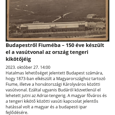
Budapestről Fiuméba – 150 éve készült
el a vasútvonal az ország tengeri
kikötőjéig
2023. október 27. 14:00
Hatalmas lehetőséget jelentett Budapest számára,
hogy 1873-ban elkészült a Magyarországhoz tartozó
Fiume, illetve a horvátországi Károlyváros közötti
vasútvonal. Ezáltal ugyanis Budáról közvetlenül el
lehetett jutni az Adriai-tengerig. A magyar főváros és
a tengeri kikötő közötti vasúti kapcsolat jelentős
hatással volt a magyar és a budapesti ipar
fejlődésére.