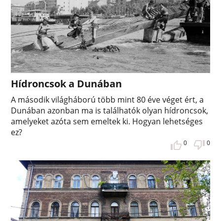
Hídroncsok a Dunában
A második világháború több mint 80 éve véget ért, a
Dunában azonban ma is találhatók olyan hídroncsok,
amelyeket azóta sem emeltek ki. Hogyan lehetséges
ez?
0
0