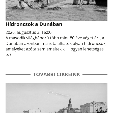
Hídroncsok a Dunában
2026. augusztus 3. 16:00
A második világháború több mint 80 éve véget ért, a
Dunában azonban ma is találhatók olyan hídroncsok,
amelyeket azóta sem emeltek ki. Hogyan lehetséges
ez?
TOVÁBBI CIKKEINK