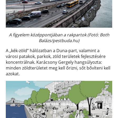
A figyelem középpontjában a rakpartok (Fotó: Both
Balázs/pestbuda.hu)
A „kék-zöld” hálózatban a Duna-part, valamint a
városi patakok, parkok, zöld területek fejlesztésére
koncentrálnak. Karácsony Gergely hangsúlyozta:
minden zöldterületet meg kell őrizni, sőt bővíteni kell
azokat.