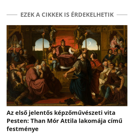
EZEK A CIKKEK IS ÉRDEKELHETIK
Az első jelentős képzőművészeti vita
Pesten: Than Mór Attila lakomája című
festménye