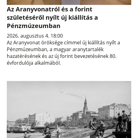
Az Aranyvonatról és a forint
születéséről nyílt új kiállítás a
Pénzmúzeumban
2026. augusztus 4. 18:00
Az Aranyvonat öröksége címmel új kiállítás nyílt a
Pénzmúzeumban, a magyar aranytartalék
hazatérésének és az új forint bevezetésének 80.
évfordulója alkalmából.