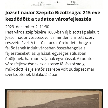
József nádor Szépítő Bizottsága: 215 éve
kezdődött a tudatos városfejlesztés
2023. december 2. 11:30
Pest város szépítésére 1808-ban új bizottság alakult
József nádor vezetésével és minden érintett szerv
részvételével. A testület arra törekedett, hogy a
fejlődésnek indult városban összehangolja a
fejlesztéseket, az új házak egységes stílusban
épüljenek, harmonizáljanak egymással. A tudatos
városfejlesztésnek ez a szerve fél évszázadig
működött, és jelentős szerepe volt Budapest mai
szerkezetének kialakulásában.