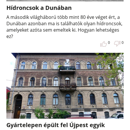
Hídroncsok a Dunában
A második világháború több mint 80 éve véget ért, a
Dunában azonban ma is találhatók olyan hídroncsok,
amelyeket azóta sem emeltek ki. Hogyan lehetséges
ez?
0
0
Gyártelepen épült fel Újpest egyik