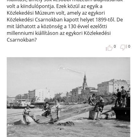
volt a kiindulópontja. Ezek közül az egyik a
Közlekedési Múzeum volt, amely az egykori
Közlekedési Csarnokban kapott helyet 1899-től. De
mit láthatott a közönség a 130 évvel ezelőtti
millenniumi kiállításon az egykori Közlekedési
Csarnokban?
0
0