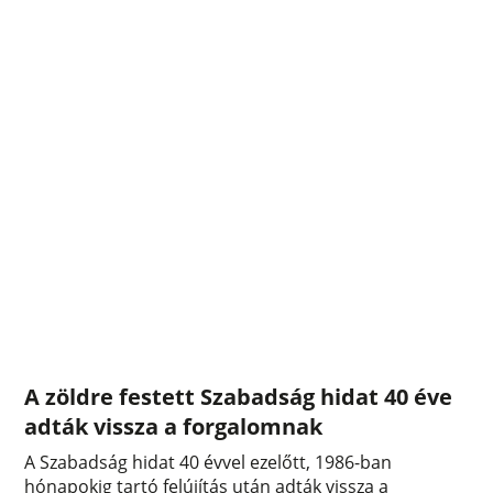
A zöldre festett Szabadság hidat 40 éve
adták vissza a forgalomnak
A Szabadság hidat 40 évvel ezelőtt, 1986-ban
hónapokig tartó felújítás után adták vissza a