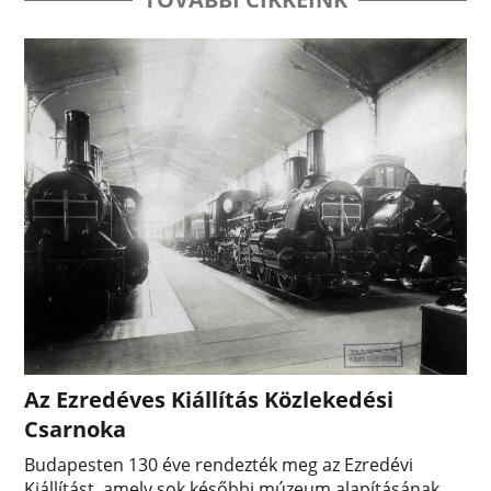
Az Ezredéves Kiállítás Közlekedési
Csarnoka
Budapesten 130 éve rendezték meg az Ezredévi
Kiállítást, amely sok későbbi múzeum alapításának