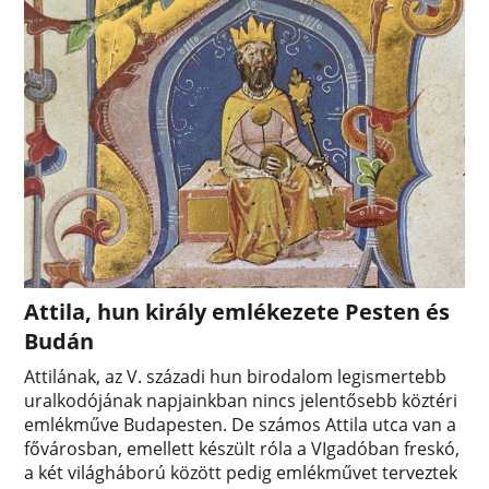
Attila, hun király emlékezete Pesten és
Budán
Attilának, az V. századi hun birodalom legismertebb
uralkodójának napjainkban nincs jelentősebb köztéri
emlékműve Budapesten. De számos Attila utca van a
fővárosban, emellett készült róla a VIgadóban freskó,
a két világháború között pedig emlékművet terveztek