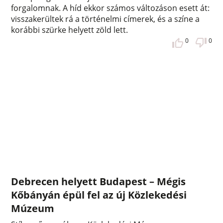
forgalomnak. A híd ekkor számos változáson esett át:
visszakerültek rá a történelmi címerek, és a színe a
korábbi szürke helyett zöld lett.
0
0
Debrecen helyett Budapest – Mégis
Kőbányán épül fel az új Közlekedési
Múzeum