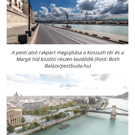
A pesti alsó rakpart megújítása a Kossuth tér és a
Margit híd közötti részen ​kezdődik
(Fotó: Both
Balázs/pestbuda.hu)