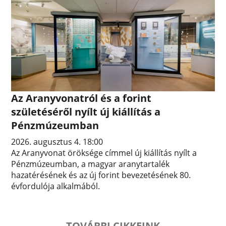
Az Aranyvonatról és a forint
születéséről nyílt új kiállítás a
Pénzmúzeumban
2026. augusztus 4. 18:00
Az Aranyvonat öröksége címmel új kiállítás nyílt a
Pénzmúzeumban, a magyar aranytartalék
hazatérésének és az új forint bevezetésének 80.
évfordulója alkalmából.
TOVÁBBI CIKKEINK