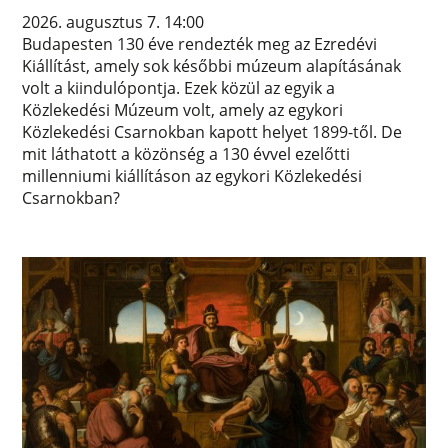
2026. augusztus 7. 14:00
Budapesten 130 éve rendezték meg az Ezredévi
Kiállítást, amely sok későbbi múzeum alapításának
volt a kiindulópontja. Ezek közül az egyik a
Közlekedési Múzeum volt, amely az egykori
Közlekedési Csarnokban kapott helyet 1899-től. De
mit láthatott a közönség a 130 évvel ezelőtti
millenniumi kiállításon az egykori Közlekedési
Csarnokban?