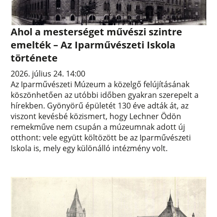
Ahol a mesterséget művészi szintre
emelték – Az Iparművészeti Iskola
története
2026. július 24. 14:00
Az Iparművészeti Múzeum a közelgő felújításának
köszönhetően az utóbbi időben gyakran szerepelt a
hírekben. Gyönyörű épületét 130 éve adták át, az
viszont kevésbé közismert, hogy Lechner Ödön
remekműve nem csupán a múzeumnak adott új
otthont: vele együtt költözött be az Iparművészeti
Iskola is, mely egy különálló intézmény volt.