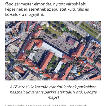
főpolgármester elmondta, nyitott városházát
képzelnek el, szeretnék az épületet kulturális és
közcélokra megnyitni.
A Fővárosi Önkormányzat épületének parkolásra
használt udvarát is parkká alakítják (Fotó: Google
maps)