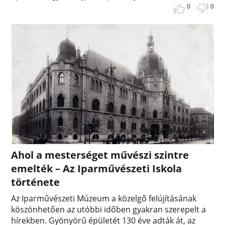
0
0
Ahol a mesterséget művészi szintre
emelték – Az Iparművészeti Iskola
története
Az Iparművészeti Múzeum a közelgő felújításának
köszönhetően az utóbbi időben gyakran szerepelt a
hírekben. Gyönyörű épületét 130 éve adták át, az