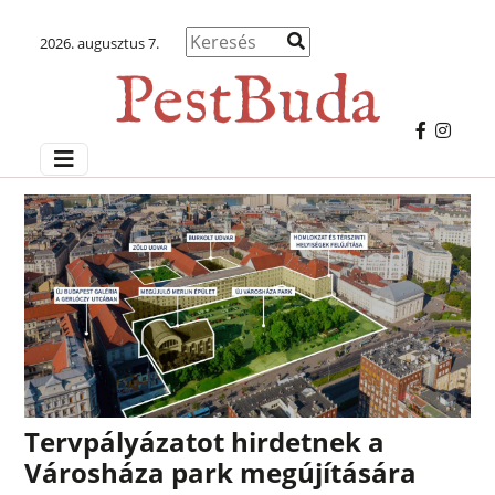
2026. augusztus 7.
Tervpályázatot hirdetnek a
Városháza park megújítására