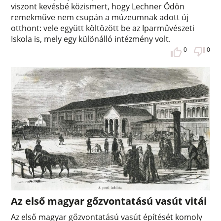
viszont kevésbé közismert, hogy Lechner Ödön
remekműve nem csupán a múzeumnak adott új
otthont: vele együtt költözött be az Iparművészeti
Iskola is, mely egy különálló intézmény volt.
0
0
Az első magyar gőzvontatású vasút vitái
Az első magyar gőzvontatású vasút építését komoly