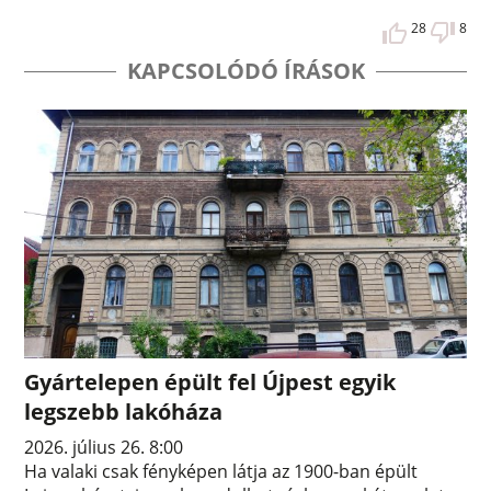
28
8
KAPCSOLÓDÓ ÍRÁSOK
Gyártelepen épült fel Újpest egyik
legszebb lakóháza
2026. július 26. 8:00
Ha valaki csak fényképen látja az 1900-ban épült