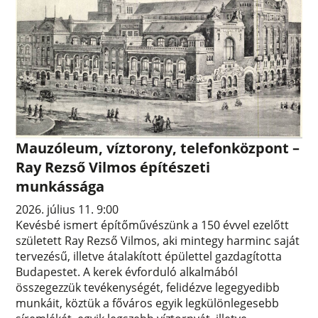
Mauzóleum, víztorony, telefonközpont –
Ray Rezső Vilmos építészeti
munkássága
2026. július 11. 9:00
Kevésbé ismert építőművészünk a 150 évvel ezelőtt
született Ray Rezső Vilmos, aki mintegy harminc saját
tervezésű, illetve átalakított épülettel gazdagította
Budapestet. A kerek évforduló alkalmából
összegezzük tevékenységét, felidézve legegyedibb
munkáit, köztük a főváros egyik legkülönlegesebb