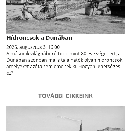
Hídroncsok a Dunában
2026. augusztus 3. 16:00
A második világháború több mint 80 éve véget ért, a
Dunában azonban ma is találhatók olyan hídroncsok,
amelyeket azóta sem emeltek ki. Hogyan lehetséges
ez?
TOVÁBBI CIKKEINK