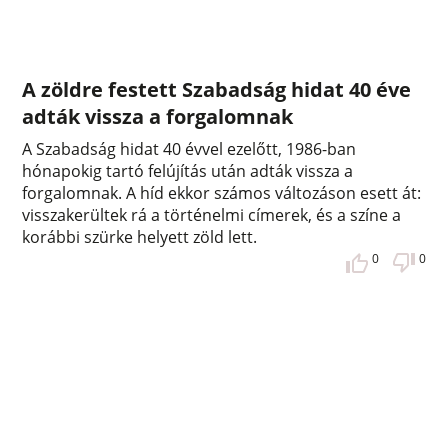
A zöldre festett Szabadság hidat 40 éve
adták vissza a forgalomnak
A Szabadság hidat 40 évvel ezelőtt, 1986-ban
hónapokig tartó felújítás után adták vissza a
forgalomnak. A híd ekkor számos változáson esett át:
visszakerültek rá a történelmi címerek, és a színe a
korábbi szürke helyett zöld lett.
0
0