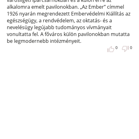
alkalomra emelt pavilonokban. „Az Ember” címmel
1926 nyarán megrendezett Embervédelmi Kiállítás az
egészségügy, a rendvédelem, az oktatás- és a
nevelésügy legújabb tudományos vívmányait
vonultatta fel. A főváros külön pavilonokban mutatta
be legmodernebb intézményeit.
0
0