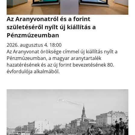
Az Aranyvonatról és a forint
születéséről nyílt új kiállítás a
Pénzmúzeumban
2026. augusztus 4. 18:00
Az Aranyvonat öröksége címmel új kiállítás nyílt a
Pénzmúzeumban, a magyar aranytartalék
hazatérésének és az új forint bevezetésének 80.
évfordulója alkalmából.