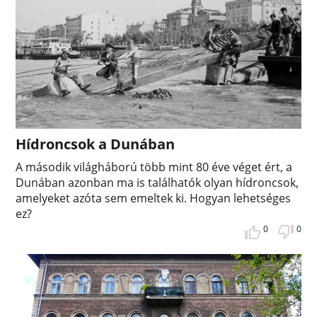
Hídroncsok a Dunában
A második világháború több mint 80 éve véget ért, a
Dunában azonban ma is találhatók olyan hídroncsok,
amelyeket azóta sem emeltek ki. Hogyan lehetséges
ez?
0
0