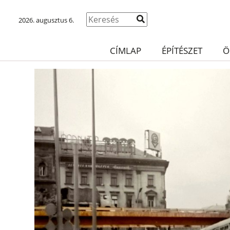
2026. augusztus 6.
CÍMLAP
ÉPÍTÉSZET
Ö