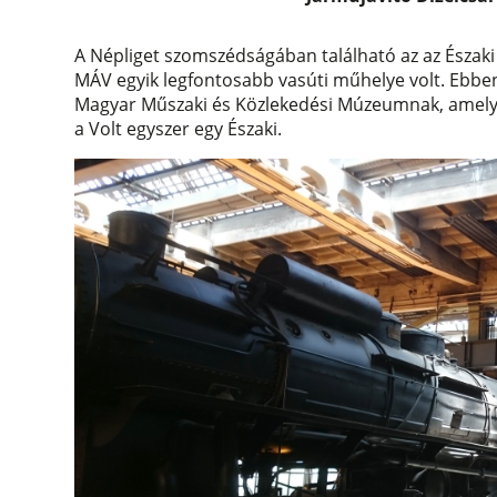
A Népliget szomszédságában található az az Északi
MÁV egyik legfontosabb vasúti műhelye volt. Ebben 
Magyar Műszaki és Közlekedési Múzeumnak, amelynek
a Volt egyszer egy Északi.