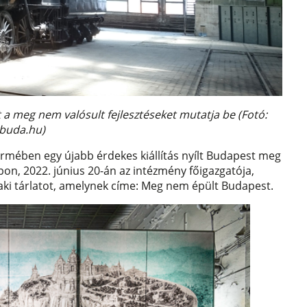
a meg nem valósult fejlesztéseket mutatja be (Fotó:
buda.hu)
rmében egy újabb érdekes kiállítás nyílt Budapest meg
pon, 2022. június 20-án az intézmény főigazgatója,
zaki tárlatot, amelynek címe: Meg nem épült Budapest.