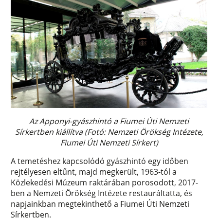
Az Apponyi-gyászhintó a Fiumei Úti Nemzeti
Sírkertben kiállítva (Fotó: Nemzeti Örökség Intézete,
Fiumei Úti Nemzeti Sírkert)
A temetéshez kapcsolódó gyászhintó egy időben
rejtélyesen eltűnt, majd megkerült, 1963-tól a
Közlekedési Múzeum raktárában porosodott, 2017-
ben a Nemzeti Örökség Intézete restauráltatta, és
napjainkban megtekinthető a Fiumei Úti Nemzeti
Sírkertben.