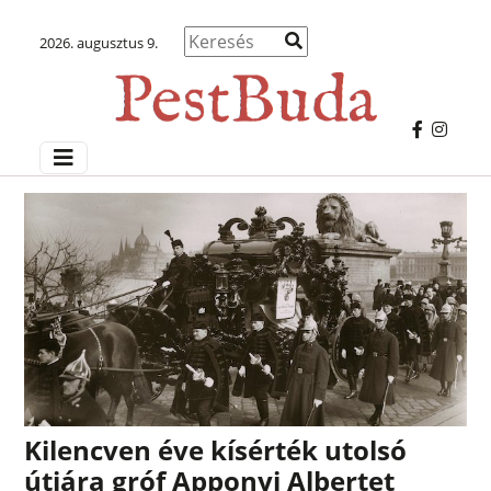
2026. augusztus 9.
Kilencven éve kísérték utolsó
útjára gróf Apponyi Albertet