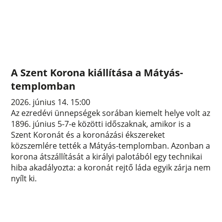
A Szent Korona kiállítása a Mátyás-
templomban
2026. június 14. 15:00
Az ezredévi ünnepségek sorában kiemelt helye volt az
1896. június 5-7-e közötti időszaknak, amikor is a
Szent Koronát és a koronázási ékszereket
közszemlére tették a Mátyás-templomban. Azonban a
korona átszállítását a királyi palotából egy technikai
hiba akadályozta: a koronát rejtő láda egyik zárja nem
nyílt ki.