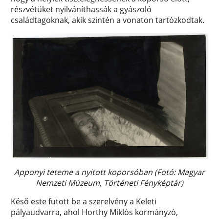
részvétüket nyilváníthassák a gyászoló
családtagoknak, akik szintén a vonaton tartózkodtak.
Apponyi teteme a nyitott koporsóban (Fotó: Magyar
Nemzeti Múzeum, Történeti Fényképtár)
Késő este futott be a szerelvény a Keleti
pályaudvarra, ahol Horthy Miklós kormányzó,