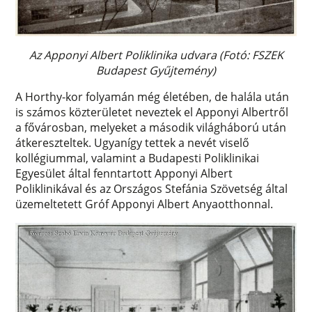
Az Apponyi Albert Poliklinika udvara (Fotó: FSZEK
Budapest Gyűjtemény)
A Horthy-kor folyamán még életében, de halála után
is számos közterületet neveztek el Apponyi Albertről
a fővárosban, melyeket a második világháború után
átkereszteltek. Ugyanígy tettek a nevét viselő
kollégiummal, valamint a Budapesti Poliklinikai
Egyesület által fenntartott Apponyi Albert
Poliklinikával és az Országos Stefánia Szövetség által
üzemeltetett Gróf Apponyi Albert Anyaotthonnal.