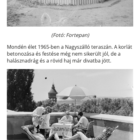
(Fotó: Fortepan)
Mondén élet 1965-ben a Nagyszálló teraszán. A korlát
betonozása és festése még nem sikerült jól, de a
halásznadrág és a rövid haj már divatba jött.