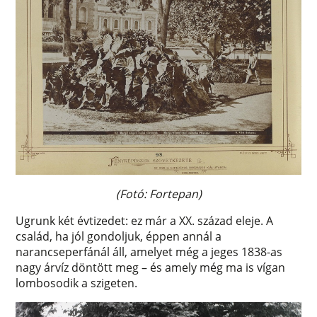
(Fotó: Fortepan)
Ugrunk két évtizedet: ez már a XX. század eleje. A
család, ha jól gondoljuk, éppen annál a
narancseperfánál áll, amelyet még a jeges 1838-as
nagy árvíz döntött meg – és amely még ma is vígan
lombosodik a szigeten.