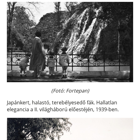
(Fotó: Fortepan)
Japánkert, halastó, terebélyesedő fák. Hallatlan
elegancia a II. világháború előestéjén, 1939-ben.