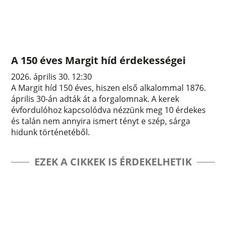
A 150 éves Margit híd érdekességei
2026. április 30. 12:30
A Margit híd 150 éves, hiszen első alkalommal 1876.
április 30-án adták át a forgalomnak. A kerek
évfordulóhoz kapcsolódva nézzünk meg 10 érdekes
és talán nem annyira ismert tényt e szép, sárga
hidunk történetéből.
EZEK A CIKKEK IS ÉRDEKELHETIK