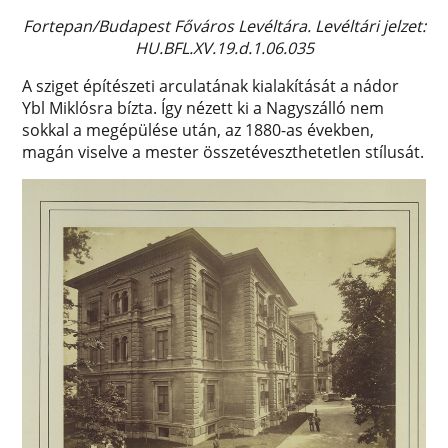
Fortepan/Budapest Főváros Levéltára. Levéltári jelzet:
HU.BFL.XV.19.d.1.06.035
A sziget építészeti arculatának kialakítását a nádor
Ybl Miklósra bízta. Így nézett ki a Nagyszálló nem
sokkal a megépülése után, az 1880-as években,
magán viselve a mester összetéveszthetetlen stílusát.