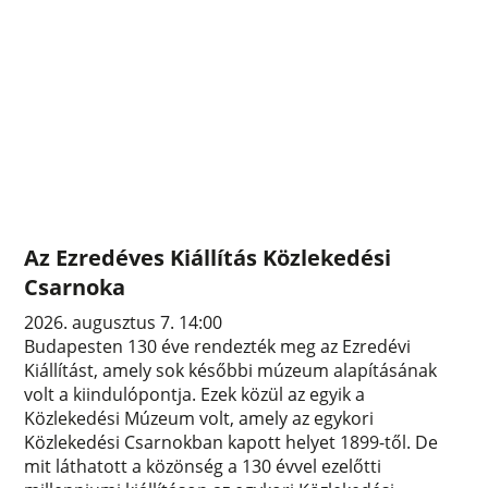
Az Ezredéves Kiállítás Közlekedési
Csarnoka
2026. augusztus 7. 14:00
Budapesten 130 éve rendezték meg az Ezredévi
Kiállítást, amely sok későbbi múzeum alapításának
volt a kiindulópontja. Ezek közül az egyik a
Közlekedési Múzeum volt, amely az egykori
Közlekedési Csarnokban kapott helyet 1899-től. De
mit láthatott a közönség a 130 évvel ezelőtti