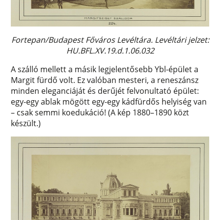
Fortepan/Budapest Főváros Levéltára. Levéltári jelzet:
HU.BFL.XV.19.d.1.06.032
A szálló mellett a másik legjelentősebb Ybl-épület a
Margit fürdő volt. Ez valóban mesteri, a reneszánsz
minden eleganciáját és derűjét felvonultató épület:
egy-egy ablak mögött egy-egy kádfürdős helyiség van
– csak semmi koedukáció! (A kép 1880–1890 közt
készült.)