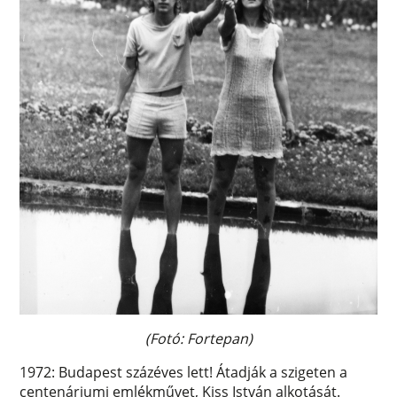
(Fotó: Fortepan)
1972: Budapest százéves lett! Átadják a szigeten a
centenáriumi emlékművet, Kiss István alkotását.