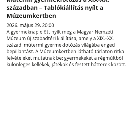
században – Tablókiállítás nyílt a
Múzeumkertben
2026. május 29. 20:00
A gyermeknap előtt nyílt meg a Magyar Nemzeti
Múzeum új szabadtéri kiállítása, amely a XIX.–XX.
századi műtermi gyermekfotózás világába enged
bepillantást. A Múzeumkertben látható tárlaton ritka
felvételeket mutatnak be: gyermekeket a régmúltból
különleges kellékek, játékok és festett hátterek között.