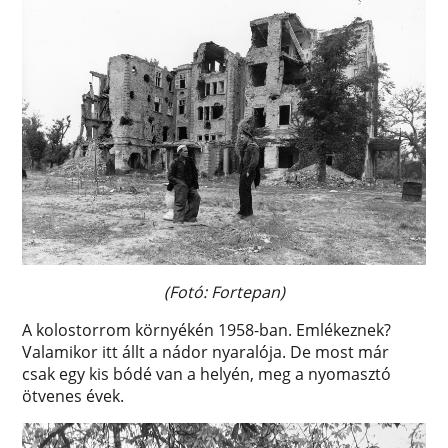
(Fotó: Fortepan)
A kolostorrom környékén 1958-ban. Emlékeznek?
Valamikor itt állt a nádor nyaralója. De most már
csak egy kis bódé van a helyén, meg a nyomasztó
ötvenes évek.