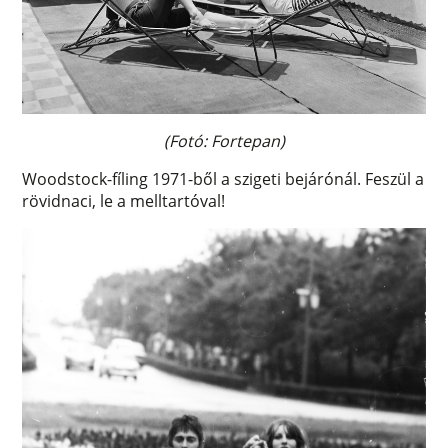
(Fotó: Fortepan)
Woodstock-fíling 1971-ből a szigeti bejárónál. Feszül a
rövidnaci, le a melltartóval!