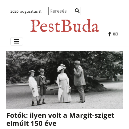
2026. augusztus 8.
Fotók: ilyen volt a Margit-sziget
elmúlt 150 éve