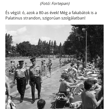
(Fotó: Fortepan)
És végül: ó, azok a 80-as évek! Még a fakabátok is a
Palatinus strandon, szigorúan szolgálatban!