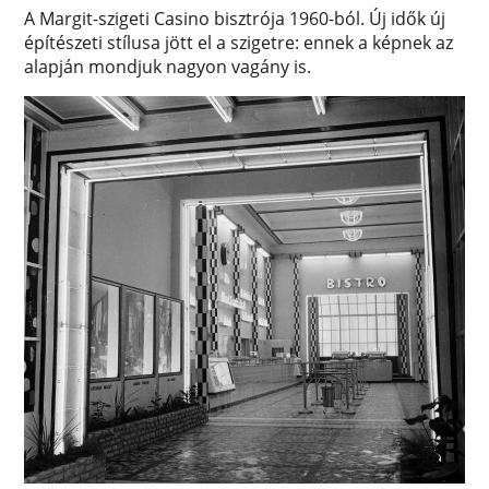
A Margit-szigeti Casino bisztrója 1960-ból. Új idők új
építészeti stílusa jött el a szigetre: ennek a képnek az
alapján mondjuk nagyon vagány is.