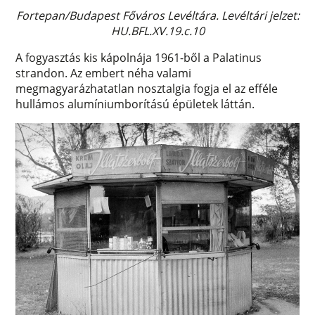
Fortepan/Budapest Főváros Levéltára. Levéltári jelzet:
HU.BFL.XV.19.c.10
A fogyasztás kis kápolnája 1961-ből a Palatinus
strandon. Az embert néha valami
megmagyarázhatatlan nosztalgia fogja el az efféle
hullámos alumíniumborítású épületek láttán.