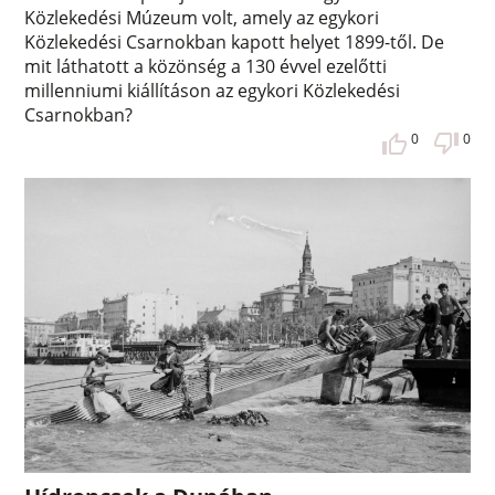
Közlekedési Múzeum volt, amely az egykori
Közlekedési Csarnokban kapott helyet 1899-től. De
mit láthatott a közönség a 130 évvel ezelőtti
millenniumi kiállításon az egykori Közlekedési
Csarnokban?
0
0