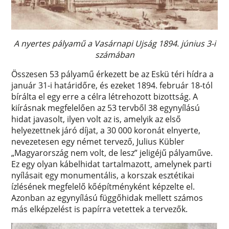
A nyertes pályamű a Vasárnapi Ujság 1894. június 3-i
számában
Összesen 53 pályamű érkezett be az Eskü téri hídra a
január 31-i határidőre, és ezeket 1894. február 18-tól
bírálta el egy erre a célra létrehozott bizottság. A
kiírásnak megfelelően az 53 tervből 38 egynyílású
hidat javasolt, ilyen volt az is, amelyik az első
helyezettnek járó díjat, a 30 000 koronát elnyerte,
nevezetesen egy német tervező, Julius Kübler
„Magyarország nem volt, de lesz” jeligéjű pályaműve.
Ez egy olyan kábelhidat tartalmazott, amelynek parti
nyílásait egy monumentális, a korszak esztétikai
ízlésének megfelelő kőépítményként képzelte el.
Azonban az egynyílású függőhidak mellett számos
más elképzelést is papírra vetettek a tervezők.