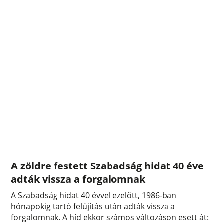
A zöldre festett Szabadság hidat 40 éve
adták vissza a forgalomnak
A Szabadság hidat 40 évvel ezelőtt, 1986-ban
hónapokig tartó felújítás után adták vissza a
forgalomnak. A híd ekkor számos változáson esett át: