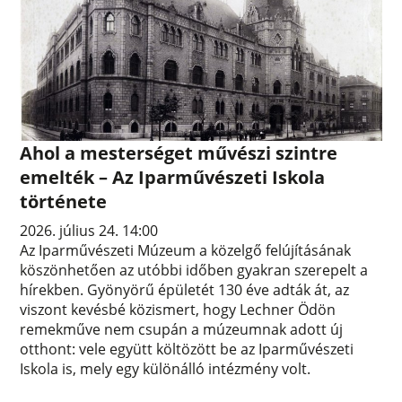
Ahol a mesterséget művészi szintre
emelték – Az Iparművészeti Iskola
története
2026. július 24. 14:00
Az Iparművészeti Múzeum a közelgő felújításának
köszönhetően az utóbbi időben gyakran szerepelt a
hírekben. Gyönyörű épületét 130 éve adták át, az
viszont kevésbé közismert, hogy Lechner Ödön
remekműve nem csupán a múzeumnak adott új
otthont: vele együtt költözött be az Iparművészeti
Iskola is, mely egy különálló intézmény volt.