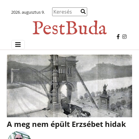
2026. augusztus 9.
A meg nem épült Erzsébet hidak