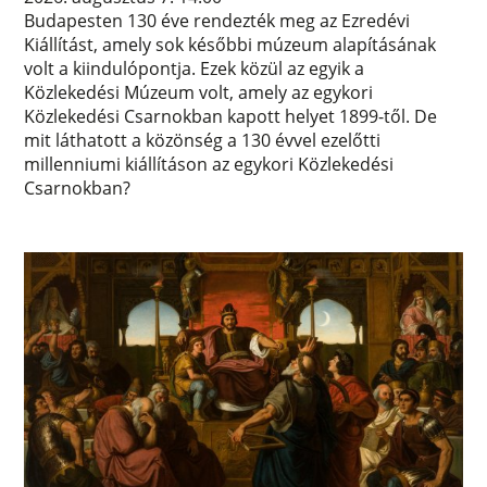
Budapesten 130 éve rendezték meg az Ezredévi
Kiállítást, amely sok későbbi múzeum alapításának
volt a kiindulópontja. Ezek közül az egyik a
Közlekedési Múzeum volt, amely az egykori
Közlekedési Csarnokban kapott helyet 1899-től. De
mit láthatott a közönség a 130 évvel ezelőtti
millenniumi kiállításon az egykori Közlekedési
Csarnokban?