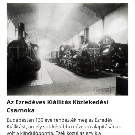
Az Ezredéves Kiállítás Közlekedési
Csarnoka
Budapesten 130 éve rendezték meg az Ezredévi
Kiállítást, amely sok későbbi múzeum alapításának
volt a kiindulópontja. Ezek közül az egyik a