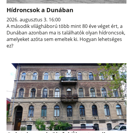
Hídroncsok a Dunában
2026. augusztus 3. 16:00
A második világháború több mint 80 éve véget ért, a
Dunában azonban ma is találhatók olyan hídroncsok,
amelyeket azóta sem emeltek ki. Hogyan lehetséges
ez?