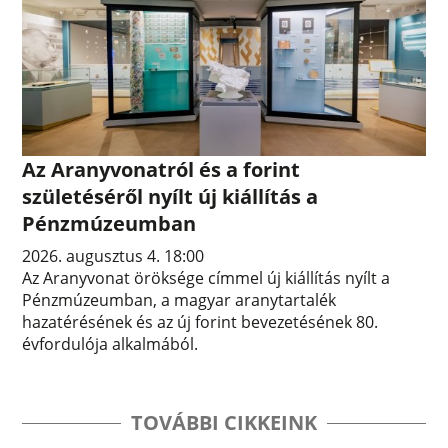
Az Aranyvonatról és a forint
születéséről nyílt új kiállítás a
Pénzmúzeumban
2026. augusztus 4. 18:00
Az Aranyvonat öröksége címmel új kiállítás nyílt a
Pénzmúzeumban, a magyar aranytartalék
hazatérésének és az új forint bevezetésének 80.
évfordulója alkalmából.
TOVÁBBI CIKKEINK