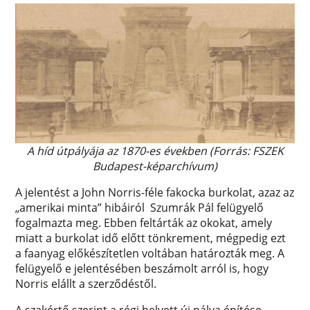
A híd útpályája az 1870-es években (Forrás: FSZEK
Budapest-képarchívum)
A jelentést a John Norris-féle fakocka burkolat, azaz az
„amerikai minta” hibáiról Szumrák Pál felügyelő
fogalmazta meg. Ebben feltárták az okokat, amely
miatt a burkolat idő előtt tönkrement, mégpedig ezt
a faanyag előkészítetlen voltában határozták meg. A
felügyelő e jelentésében beszámolt arról is, hogy
Norris elállt a szerződéstől.
A szakértő szerint a régi helyett új pálya építése