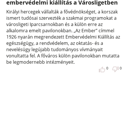
embervédelmi kiállítás a Városligetben
Királyi hercegek vállalták a fővédnökséget, a korszak
ismert tudósai szervezték a szakmai programokat a
városligeti Iparcsarnokban és a külön erre az
alkalomra emelt pavilonokban. „Az Ember” címmel
1926 nyarán megrendezett Embervédelmi Kiállítás az
egészségügy, a rendvédelem, az oktatás- és a
nevelésügy legújabb tudományos vívmányait
vonultatta fel. A főváros külön pavilonokban mutatta
be legmodernebb intézményeit.
0
0