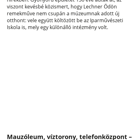
viszont kevésbé közismert, hogy Lechner Ödön
remekműve nem csupán a múzeumnak adott új
otthont: vele együtt költözött be az Iparművészeti
Iskola is, mely egy különálló intézmény volt.
Mauzóleum, víztorony, telefonközpont –