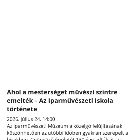
Ahol a mesterséget művészi szintre
emelték – Az Iparművészeti Iskola
története
2026. július 24. 14:00
Az Iparművészeti Múzeum a közelgő felújításának
köszönhetően az utóbbi időben gyakran szerepelt a
hírekben. Gyönyörű épületét 130 éve adták át, az