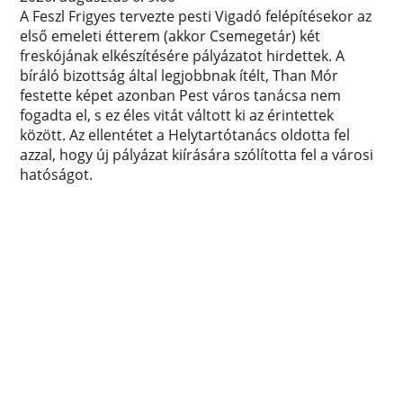
A Feszl Frigyes tervezte pesti Vigadó felépítésekor az
első emeleti étterem (akkor Csemegetár) két
freskójának elkészítésére pályázatot hirdettek. A
bíráló bizottság által legjobbnak ítélt, Than Mór
festette képet azonban Pest város tanácsa nem
fogadta el, s ez éles vitát váltott ki az érintettek
között. Az ellentétet a Helytartótanács oldotta fel
azzal, hogy új pályázat kiírására szólította fel a városi
hatóságot.