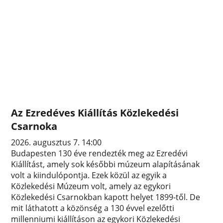
Az Ezredéves Kiállítás Közlekedési
Csarnoka
2026. augusztus 7. 14:00
Budapesten 130 éve rendezték meg az Ezredévi
Kiállítást, amely sok későbbi múzeum alapításának
volt a kiindulópontja. Ezek közül az egyik a
Közlekedési Múzeum volt, amely az egykori
Közlekedési Csarnokban kapott helyet 1899-től. De
mit láthatott a közönség a 130 évvel ezelőtti
millenniumi kiállításon az egykori Közlekedési