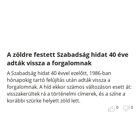
A zöldre festett Szabadság hidat 40 éve
adták vissza a forgalomnak
A Szabadság hidat 40 évvel ezelőtt, 1986-ban
hónapokig tartó felújítás után adták vissza a
forgalomnak. A híd ekkor számos változáson esett át:
visszakerültek rá a történelmi címerek, és a színe a
korábbi szürke helyett zöld lett.
0
0