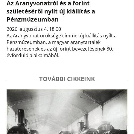
Az Aranyvonatról és a forint
születéséről nyílt új kiállítás a
Pénzmúzeumban
2026. augusztus 4. 18:00
Az Aranyvonat öröksége címmel új kiállítás nyílt a
Pénzmúzeumban, a magyar aranytartalék
hazatérésének és az új forint bevezetésének 80.
évfordulója alkalmából.
TOVÁBBI CIKKEINK