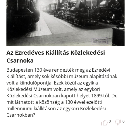
Az Ezredéves Kiállítás Közlekedési
Csarnoka
Budapesten 130 éve rendezték meg az Ezredévi
Kiállítást, amely sok későbbi múzeum alapításának
volt a kiindulópontja. Ezek közül az egyik a
Közlekedési Múzeum volt, amely az egykori
Közlekedési Csarnokban kapott helyet 1899-től. De
mit láthatott a közönség a 130 évvel ezelőtti
millenniumi kiállításon az egykori Közlekedési
Csarnokban?
0
0