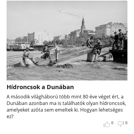
Hídroncsok a Dunában
A második világháború több mint 80 éve véget ért, a
Dunában azonban ma is találhatók olyan hídroncsok,
amelyeket azóta sem emeltek ki. Hogyan lehetséges
ez?
0
0