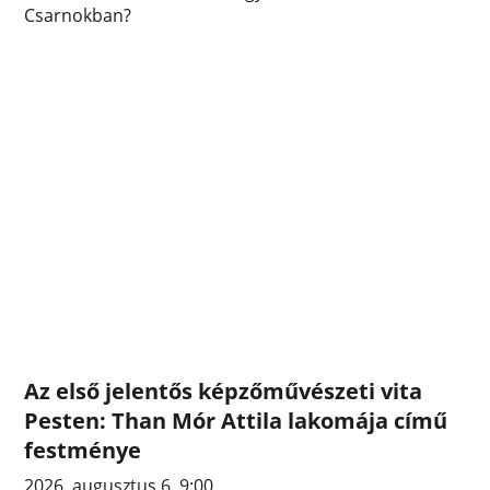
Csarnokban?
Az első jelentős képzőművészeti vita
Pesten: Than Mór Attila lakomája című
festménye
2026. augusztus 6. 9:00