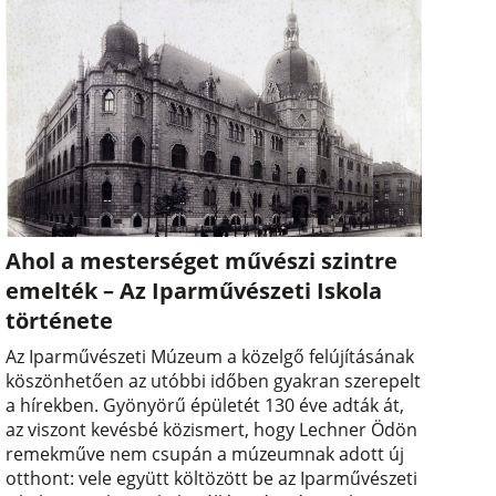
Ahol a mesterséget művészi szintre
emelték – Az Iparművészeti Iskola
története
Az Iparművészeti Múzeum a közelgő felújításának
köszönhetően az utóbbi időben gyakran szerepelt
a hírekben. Gyönyörű épületét 130 éve adták át,
az viszont kevésbé közismert, hogy Lechner Ödön
remekműve nem csupán a múzeumnak adott új
otthont: vele együtt költözött be az Iparművészeti