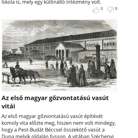
Iskola is, mely egy különálló intézmény volt.
0
0
Az első magyar gőzvontatású vasút
vitái
Az első magyar gőzvontatású vasút építését
komoly vita előzte meg, hiszen nem volt mindegy,
hogy a Pest-Budát Béccsel összekötő vasút a
Duna melyik oldalán fusson. A vitában Széchenyi