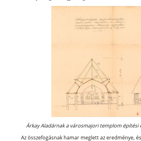
Árkay Aladárnak a városmajori templom építési 
Az összefogásnak hamar meglett az eredménye, és