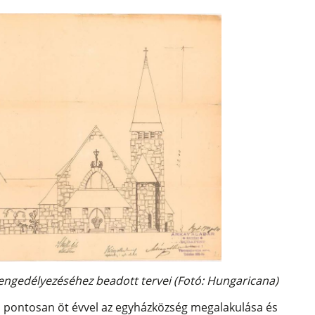
engedélyezéséhez beadott tervei (Fotó: Hungaricana)
 pontosan öt évvel az egyházközség megalakulása és