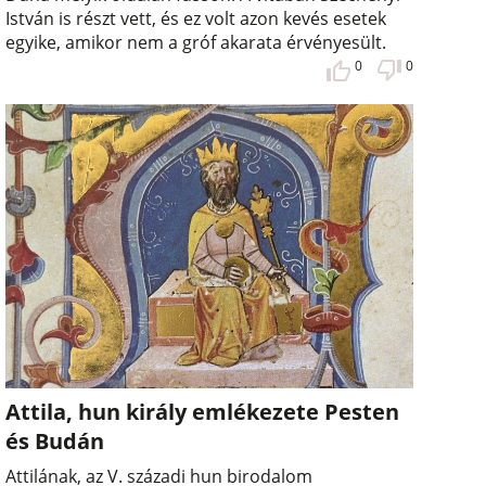
István is részt vett, és ez volt azon kevés esetek
egyike, amikor nem a gróf akarata érvényesült.
0
0
Attila, hun király emlékezete Pesten
és Budán
Attilának, az V. századi hun birodalom