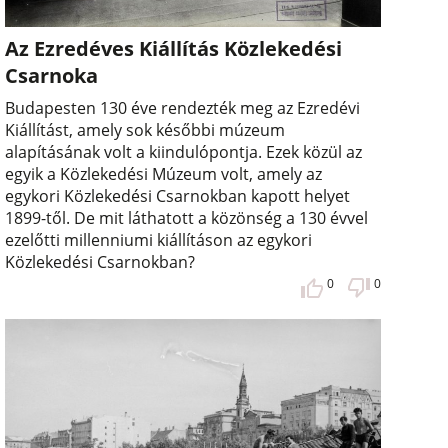
Az Ezredéves Kiállítás Közlekedési
Csarnoka
Budapesten 130 éve rendezték meg az Ezredévi
Kiállítást, amely sok későbbi múzeum
alapításának volt a kiindulópontja. Ezek közül az
egyik a Közlekedési Múzeum volt, amely az
egykori Közlekedési Csarnokban kapott helyet
1899-től. De mit láthatott a közönség a 130 évvel
ezelőtti millenniumi kiállításon az egykori
Közlekedési Csarnokban?
0
0