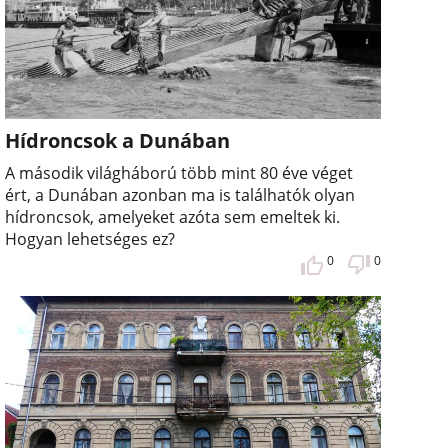
Hídroncsok a Dunában
A második világháború több mint 80 éve véget
ért, a Dunában azonban ma is találhatók olyan
hídroncsok, amelyeket azóta sem emeltek ki.
Hogyan lehetséges ez?
0
0