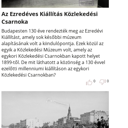
Az Ezredéves Kiállítás Közlekedési
Csarnoka
Budapesten 130 éve rendezték meg az Ezredévi
Kiállítást, amely sok későbbi múzeum
alapításának volt a kiindulópontja. Ezek közül az
egyik a Közlekedési Múzeum volt, amely az
egykori Közlekedési Csarnokban kapott helyet
1899-től. De mit láthatott a közönség a 130 évvel
ezelőtti millenniumi kiállításon az egykori
Közlekedési Csarnokban?
0
0