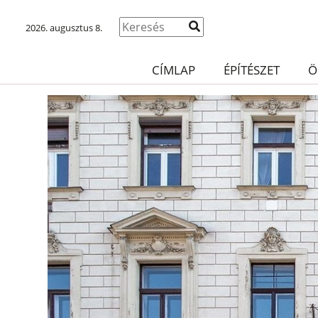
2026. augusztus 8.
CÍMLAP
ÉPÍTÉSZET
Ö