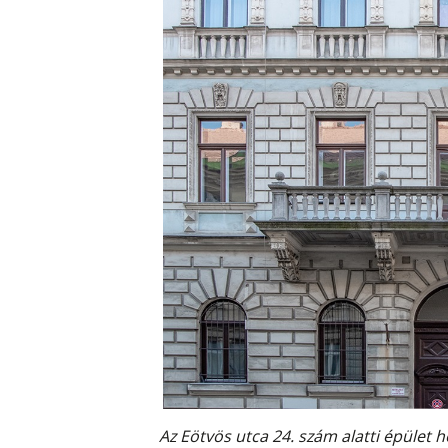
Az Eötvös utca 24. szám alatti épület