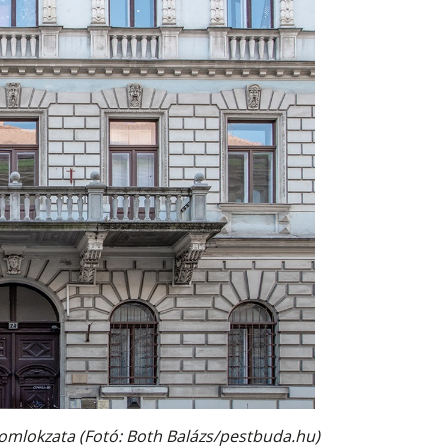
 homlokzata (Fotó: Both Balázs/pestbuda.hu)