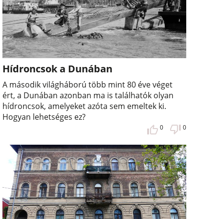
Hídroncsok a Dunában
A második világháború több mint 80 éve véget
ért, a Dunában azonban ma is találhatók olyan
hídroncsok, amelyeket azóta sem emeltek ki.
Hogyan lehetséges ez?
0
0