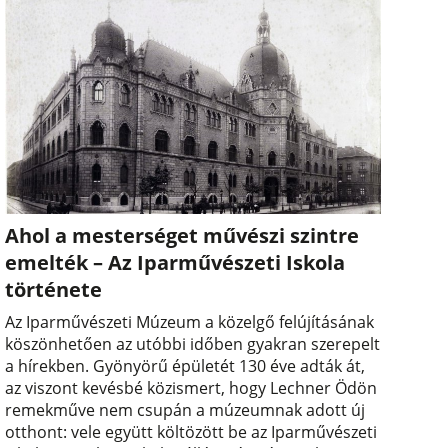
Ahol a mesterséget művészi szintre
emelték – Az Iparművészeti Iskola
története
Az Iparművészeti Múzeum a közelgő felújításának
köszönhetően az utóbbi időben gyakran szerepelt
a hírekben. Gyönyörű épületét 130 éve adták át,
az viszont kevésbé közismert, hogy Lechner Ödön
remekműve nem csupán a múzeumnak adott új
otthont: vele együtt költözött be az Iparművészeti