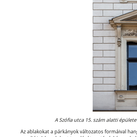
A Szófia utca 15. szám alatti épület
Az ablakokat a párkányok változatos formáival han