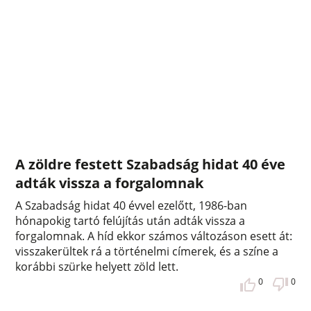
A zöldre festett Szabadság hidat 40 éve
adták vissza a forgalomnak
A Szabadság hidat 40 évvel ezelőtt, 1986-ban
hónapokig tartó felújítás után adták vissza a
forgalomnak. A híd ekkor számos változáson esett át:
visszakerültek rá a történelmi címerek, és a színe a
korábbi szürke helyett zöld lett.
0
0