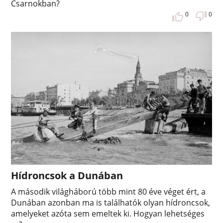
Csarnokban?
0
0
Hídroncsok a Dunában
A második világháború több mint 80 éve véget ért, a
Dunában azonban ma is találhatók olyan hídroncsok,
amelyeket azóta sem emeltek ki. Hogyan lehetséges