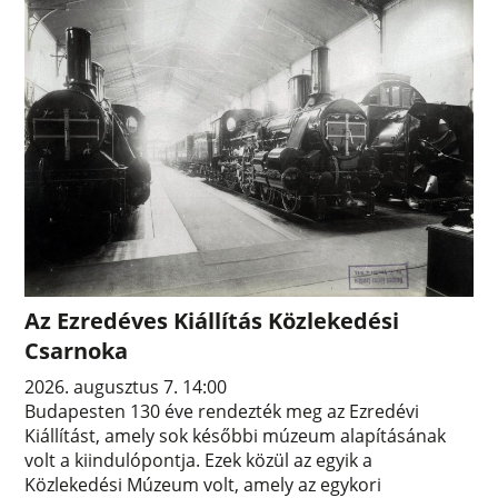
Az Ezredéves Kiállítás Közlekedési
Csarnoka
2026. augusztus 7. 14:00
Budapesten 130 éve rendezték meg az Ezredévi
Kiállítást, amely sok későbbi múzeum alapításának
volt a kiindulópontja. Ezek közül az egyik a
Közlekedési Múzeum volt, amely az egykori