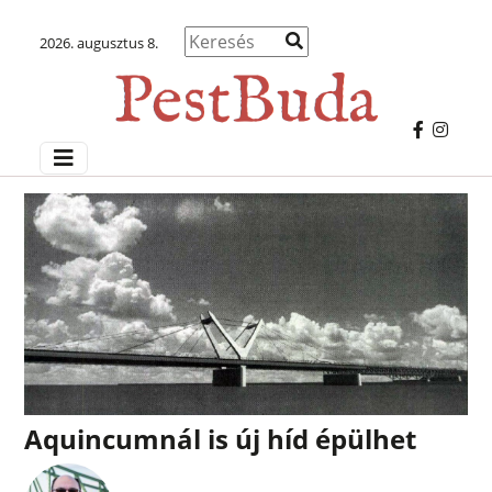
2026. augusztus 8.
Aquincumnál is új híd épülhet