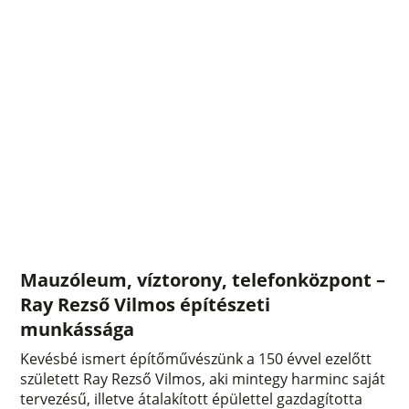
Mauzóleum, víztorony, telefonközpont –
Ray Rezső Vilmos építészeti
munkássága
Kevésbé ismert építőművészünk a 150 évvel ezelőtt
született Ray Rezső Vilmos, aki mintegy harminc saját
tervezésű, illetve átalakított épülettel gazdagította