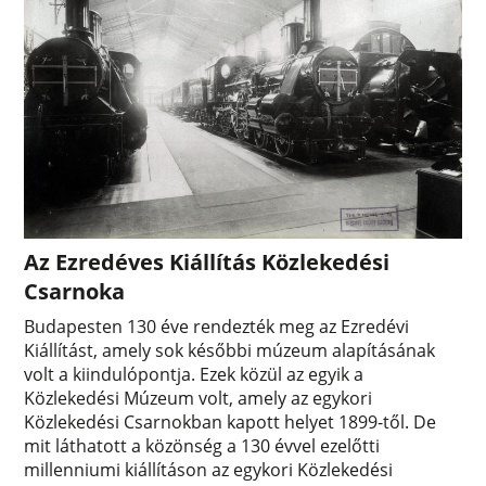
Az Ezredéves Kiállítás Közlekedési
Csarnoka
Budapesten 130 éve rendezték meg az Ezredévi
Kiállítást, amely sok későbbi múzeum alapításának
volt a kiindulópontja. Ezek közül az egyik a
Közlekedési Múzeum volt, amely az egykori
Közlekedési Csarnokban kapott helyet 1899-től. De
mit láthatott a közönség a 130 évvel ezelőtti
millenniumi kiállításon az egykori Közlekedési