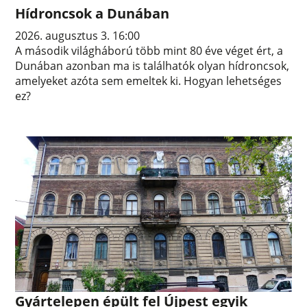
Hídroncsok a Dunában
2026. augusztus 3. 16:00
A második világháború több mint 80 éve véget ért, a
Dunában azonban ma is találhatók olyan hídroncsok,
amelyeket azóta sem emeltek ki. Hogyan lehetséges
ez?
Gyártelepen épült fel Újpest egyik