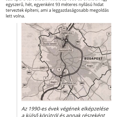
egyszerű, hét, egyenként 93 méteres nyílású hidat
terveztek építeni, ami a leggazdaságosabb megoldás
lett volna.
Az 1990-es évek végének elképzelése
a külső körútról és annak részeként