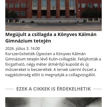
Megújult a csillagda a Könyves Kálmán
Gimnázium tetején
2026. július 3. 16:00
Korszerűsítették Újpesten a Könyves Kálmán
Gimnázium tetején lévő Kulin-csillagdát. Felújították a
forgatható, négy méter átmérőjű kupolát és új
műszereket is beszereltek. A tervek szerint ősszel a
nagyközönség előtt is megnyitják a csillagvizsgálót.
EZEK A CIKKEK IS ÉRDEKELHETIK