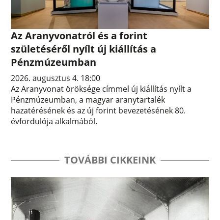
Az Aranyvonatról és a forint
születéséről nyílt új kiállítás a
Pénzmúzeumban
2026. augusztus 4. 18:00
Az Aranyvonat öröksége címmel új kiállítás nyílt a
Pénzmúzeumban, a magyar aranytartalék
hazatérésének és az új forint bevezetésének 80.
évfordulója alkalmából.
TOVÁBBI CIKKEINK