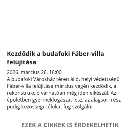
Kezdődik a budafoki Fáber-villa
felújítása
2026. március 26. 16:00
A budafoki Városház téren álló, helyi védettségű
Fáber-villa felújítása március végén kezdődik, a
rekonstrukció várhatóan még idén elkészül. Az
épületben gyermekfogászat lesz, az alagsori rész
pedig közösségi célokat fog szolgálni.
EZEK A CIKKEK IS ÉRDEKELHETIK