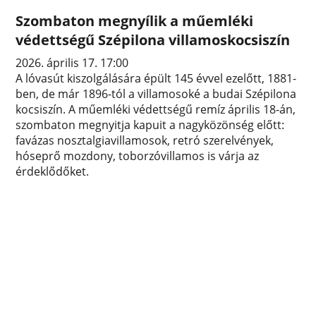
Szombaton megnyílik a műemléki
védettségű Szépilona villamoskocsiszín
2026. április 17. 17:00
A lóvasút kiszolgálására épült 145 évvel ezelőtt, 1881-
ben, de már 1896-tól a villamosoké a budai Szépilona
kocsiszín. A műemléki védettségű remíz április 18-án,
szombaton megnyitja kapuit a nagyközönség előtt:
favázas nosztalgiavillamosok, retró szerelvények,
hóseprő mozdony, toborzóvillamos is várja az
érdeklődőket.