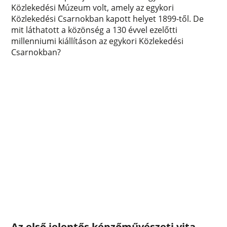
Közlekedési Múzeum volt, amely az egykori
Közlekedési Csarnokban kapott helyet 1899-től. De
mit láthatott a közönség a 130 évvel ezelőtti
millenniumi kiállításon az egykori Közlekedési
Csarnokban?
Az első jelentős képzőművészeti vita