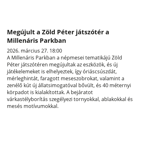
Megújult a Zöld Péter játszótér a
Millenáris Parkban
2026. március 27. 18:00
A Millenáris Parkban a népmesei tematikájú Zöld
Péter játszótéren megújultak az eszközök, és új
játékelemeket is elhelyeztek, így óriáscsúszdát,
mérleghintát, faragott meseszobrokat, valamint a
zenélő kút új állatsimogatóval bővült, és 40 méternyi
körpadot is kialakítottak. A bejáratot
várkastélyborítás szegélyezi tornyokkal, ablakokkal és
mesés motívumokkal.