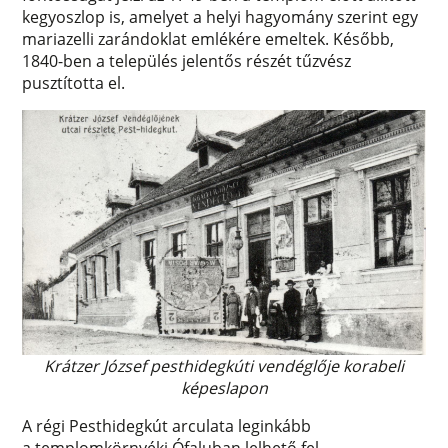
kegyoszlop is, amelyet a helyi hagyomány szerint egy
mariazelli zarándoklat emlékére emeltek. Később,
1840-ben a település jelentős részét tűzvész
pusztította el.
Krátzer József pesthidegkúti vendéglője korabeli
képeslapon
A régi Pesthidegkút arculata leginkább