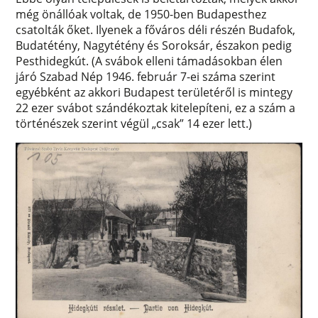
még önállóak voltak, de 1950-ben Budapesthez
csatolták őket. Ilyenek a főváros déli részén Budafok,
Budatétény, Nagytétény és Soroksár, északon pedig
Pesthidegkút. (A svábok elleni támadásokban élen
járó Szabad Nép 1946. február 7-ei száma szerint
egyébként az akkori Budapest területéről is mintegy
22 ezer svábot szándékoztak kitelepíteni, ez a szám a
történészek szerint végül „csak” 14 ezer lett.)