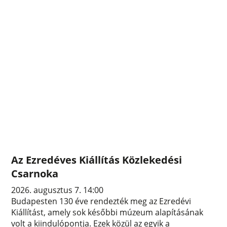
Az Ezredéves Kiállítás Közlekedési
Csarnoka
2026. augusztus 7. 14:00
Budapesten 130 éve rendezték meg az Ezredévi
Kiállítást, amely sok későbbi múzeum alapításának
volt a kiindulópontja. Ezek közül az egyik a