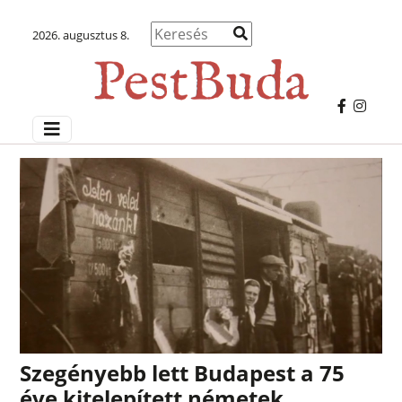
2026. augusztus 8.
Szegényebb lett Budapest a 75
éve kitelepített németek