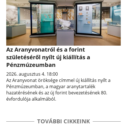
Az Aranyvonatról és a forint
születéséről nyílt új kiállítás a
Pénzmúzeumban
2026. augusztus 4. 18:00
Az Aranyvonat öröksége címmel új kiállítás nyílt a
Pénzmúzeumban, a magyar aranytartalék
hazatérésének és az új forint bevezetésének 80.
évfordulója alkalmából.
TOVÁBBI CIKKEINK