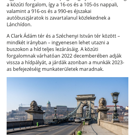
a közúti forgalom, így a 16-os és a 105-ös nappali,
valamint a 916-os és a 990-es éjszakai
autóbuszjáratok is zavartalanul közlekednek a
Lánchídon.
A Clark Ádám tér és a Széchenyi István tér között –
mindkét irányban – ingyenesen lehet utazni a
buszokon a híd teljes lezárásáig. A közúti
forgalomnak várhatóan 2022 decemberében adják
vissza a hídpályát, a járdák azonban a munkák 2023-
as befejezéséig munkaterületek maradnak.