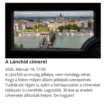
A Lánchíd címerei
2026. február 18. 17:00
A Lánchíd az ország jelképe, nem mindegy tehát,
hogy a hídon milyen állami jelképek szerepelnek.
Tudták ezt régen is, ezért a híd kapuzatán a címereket
többször is cserélték. Legutóbb, 30 éve az eredeti
címereket állították helyre. De hogyan?