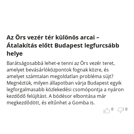
Az Örs vezér tér különös arcai –
Átalakítás előtt Budapest legfurcsább
helye
Barátságosabbá lehet-e tenni az Örs vezér teret,
amelyet bevásárlóközpontok fognak közre, és
amelyet számtalan megoldatlan probléma sújt?
Megnéztük, milyen állapotban várja Budapest egyik
legforgalmasabb közlekedési csomópontja a nyáron
kezdődő felújítást. A bódésor elbontása már
megkezdődött, és eltűnhet a Gomba is.
0
0