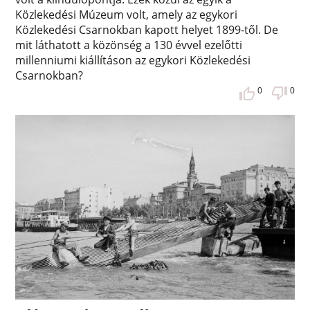
Közlekedési Múzeum volt, amely az egykori
Közlekedési Csarnokban kapott helyet 1899-től. De
mit láthatott a közönség a 130 évvel ezelőtti
millenniumi kiállításon az egykori Közlekedési
Csarnokban?
0
0