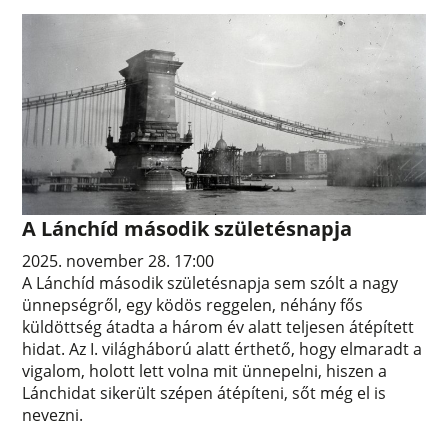
A Lánchíd második születésnapja
2025. november 28. 17:00
A Lánchíd második születésnapja sem szólt a nagy
ünnepségről, egy ködös reggelen, néhány fős
küldöttség átadta a három év alatt teljesen átépített
hidat. Az I. világháború alatt érthető, hogy elmaradt a
vigalom, holott lett volna mit ünnepelni, hiszen a
Lánchidat sikerült szépen átépíteni, sőt még el is
nevezni.