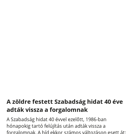
A zöldre festett Szabadság hidat 40 éve
adták vissza a forgalomnak
A Szabadság hidat 40 évvel ezelőtt, 1986-ban
hónapokig tartó felújítás után adták vissza a
forgalomnak. A híd ekkor számos változáson esett át: