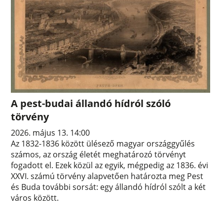
A pest-budai állandó hídról szóló
törvény
2026. május 13. 14:00
Az 1832-1836 között ülésező magyar országgyűlés
számos, az ország életét meghatározó törvényt
fogadott el. Ezek közül az egyik, mégpedig az 1836. évi
XXVI. számú törvény alapvetően határozta meg Pest
és Buda további sorsát: egy állandó hídról szólt a két
város között.