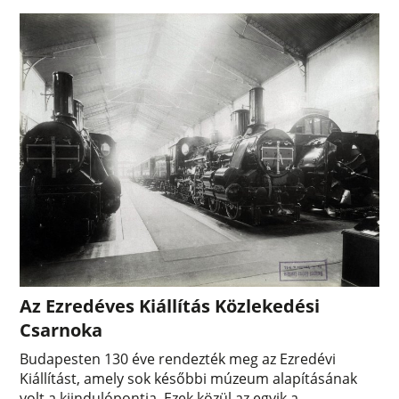
Az Ezredéves Kiállítás Közlekedési
Csarnoka
Budapesten 130 éve rendezték meg az Ezredévi
Kiállítást, amely sok későbbi múzeum alapításának
volt a kiindulópontja. Ezek közül az egyik a