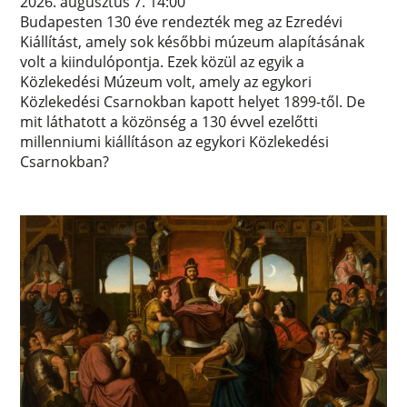
2026. augusztus 7. 14:00
Budapesten 130 éve rendezték meg az Ezredévi
Kiállítást, amely sok későbbi múzeum alapításának
volt a kiindulópontja. Ezek közül az egyik a
Közlekedési Múzeum volt, amely az egykori
Közlekedési Csarnokban kapott helyet 1899-től. De
mit láthatott a közönség a 130 évvel ezelőtti
millenniumi kiállításon az egykori Közlekedési
Csarnokban?