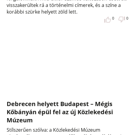
visszakerültek rá a történelmi címerek, és a színe a
korábbi szürke helyett zöld lett.
0
0
Debrecen helyett Budapest – Mégis
Kőbányán épül fel az új Közlekedési
Múzeum
Stílszerűen szólva: a Közlekedési Múzeum