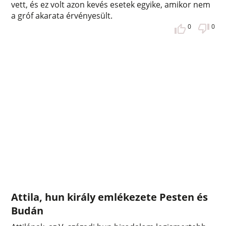
vett, és ez volt azon kevés esetek egyike, amikor nem
a gróf akarata érvényesült.
0
0
Attila, hun király emlékezete Pesten és
Budán