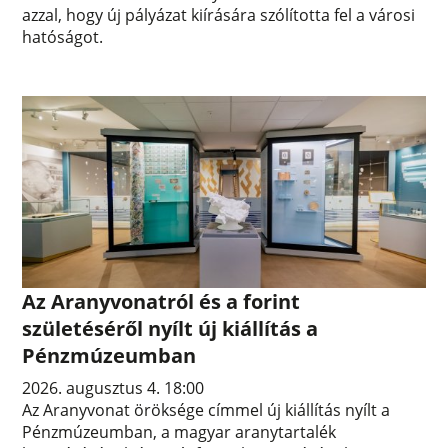
azzal, hogy új pályázat kiírására szólította fel a városi
hatóságot.
Az Aranyvonatról és a forint
születéséről nyílt új kiállítás a
Pénzmúzeumban
2026. augusztus 4. 18:00
Az Aranyvonat öröksége címmel új kiállítás nyílt a
Pénzmúzeumban, a magyar aranytartalék