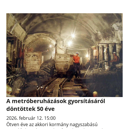
A metróberuházások gyorsításáról
döntöttek 50 éve
2026. február 12. 15:00
Ötven éve az akkori kormány nagyszabású