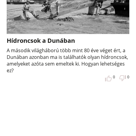
Hídroncsok a Dunában
A második világháború több mint 80 éve véget ért, a
Dunában azonban ma is találhatók olyan hídroncsok,
amelyeket azóta sem emeltek ki. Hogyan lehetséges
ez?
0
0