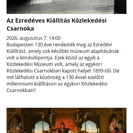
Az Ezredéves Kiállítás Közlekedési
Csarnoka
2026. augusztus 7. 14:00
Budapesten 130 éve rendezték meg az Ezredévi
Kiállítást, amely sok későbbi múzeum alapításának
volt a kiindulópontja. Ezek közül az egyik a
Közlekedési Múzeum volt, amely az egykori
Közlekedési Csarnokban kapott helyet 1899-től. De
mit láthatott a közönség a 130 évvel ezelőtti
millenniumi kiállításon az egykori Közlekedési
Csarnokban?