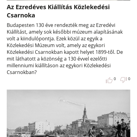
Az Ezredéves Kiállítás Közlekedési
Csarnoka
Budapesten 130 éve rendezték meg az Ezredévi
Kiállítást, amely sok későbbi múzeum alapításának
volt a kiindulópontja. Ezek közül az egyik a
Közlekedési Múzeum volt, amely az egykori
Közlekedési Csarnokban kapott helyet 1899-től. De
mit láthatott a közönség a 130 évvel ezelőtti
millenniumi kiállításon az egykori Közlekedési
Csarnokban?
0
0