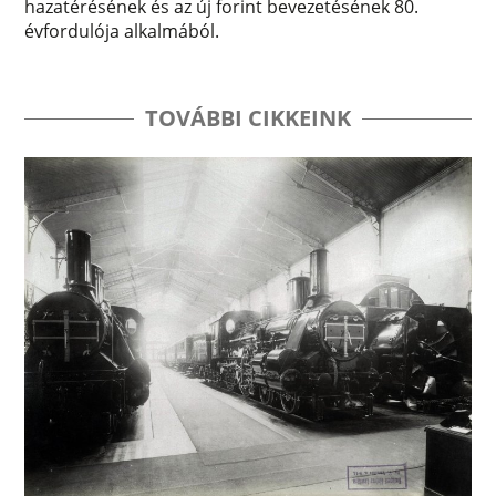
hazatérésének és az új forint bevezetésének 80.
évfordulója alkalmából.
TOVÁBBI CIKKEINK