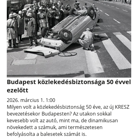
Budapest közlekedésbiztonsága 50 évvel
ezelőtt
2026. március 1. 1:00
Milyen volt a közlekedésbiztonság 50 éve, az új KRESZ
bevezetésekor Budapesten? Az utakon sokkal
kevesebb volt az autó, mint ma, de dinamikusan
növekedett a számuk, ami természetesen
befolyásolta a balesetek számát is.