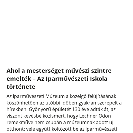
Ahol a mesterséget művészi szintre
emelték – Az Iparművészeti Iskola
története
Az Iparművészeti Múzeum a közelgő felújításának
köszönhetően az utóbbi időben gyakran szerepelt a
hírekben. Gyönyörű épületét 130 éve adták át, az
viszont kevésbé közismert, hogy Lechner Ödön
remekműve nem csupán a múzeumnak adott új
otthont: vele együtt költözött be az Iparművészeti