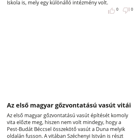
Iskola is, mely egy különálló intézmény volt.
0
0
Az első magyar gőzvontatású vasút vitái
Az első magyar gőzvontatású vasút építését komoly
vita előzte meg, hiszen nem volt mindegy, hogy a
Pest-Budát Béccsel összekötő vasút a Duna melyik
oldalán fusson. A vitában Széchenyi István is részt