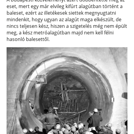
eset, mert egy már elvileg kifúrt alagútban történt a
baleset, ezért az illetékesek siettek megnyugtatni
mindenkit, hogy ugyan az alagút maga elkészült, de
nincs teljesen kész, hiszen a szigetelés még nem épült
meg, a kész metróalagútban majd nem kell félni
hasonló balesettől.