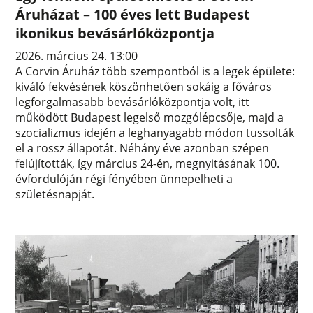
Áruházat – 100 éves lett Budapest
ikonikus bevásárlóközpontja
2026. március 24. 13:00
A Corvin Áruház több szempontból is a legek épülete:
kiváló fekvésének köszönhetően sokáig a főváros
legforgalmasabb bevásárlóközpontja volt, itt
működött Budapest legelső mozgólépcsője, majd a
szocializmus idején a leghanyagabb módon tussolták
el a rossz állapotát. Néhány éve azonban szépen
felújították, így március 24-én, megnyitásának 100.
évfordulóján régi fényében ünnepelheti a
születésnapját.