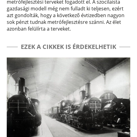
metrófejlesztési terveket fogadott el. A szocilaista
gazdasági modell még nem fulladt ki teljesen, ezért
azt gondolták, hogy a következő évtizedben nagyon
sok pénzt tudnak metrófejlesztésre szánni. Az élet
azonban felülírta a terveket.
EZEK A CIKKEK IS ÉRDEKELHETIK