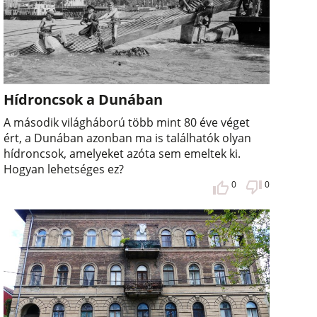
Hídroncsok a Dunában
A második világháború több mint 80 éve véget
ért, a Dunában azonban ma is találhatók olyan
hídroncsok, amelyeket azóta sem emeltek ki.
Hogyan lehetséges ez?
0
0