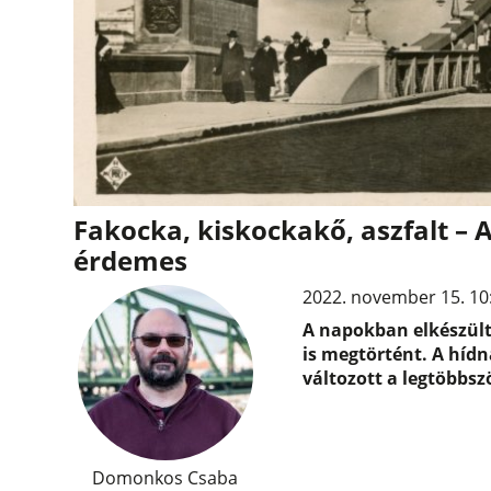
Fakocka, kiskockakő, aszfalt – 
érdemes
2022. november 15. 10
A napokban elkészült 
is megtörtént. A hídn
változott a legtöbbszö
Domonkos Csaba