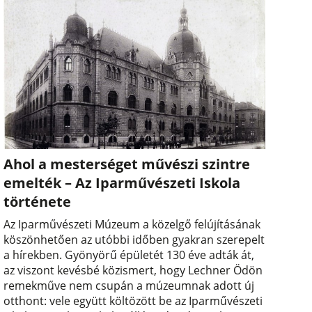
Ahol a mesterséget művészi szintre
emelték – Az Iparművészeti Iskola
története
Az Iparművészeti Múzeum a közelgő felújításának
köszönhetően az utóbbi időben gyakran szerepelt
a hírekben. Gyönyörű épületét 130 éve adták át,
az viszont kevésbé közismert, hogy Lechner Ödön
remekműve nem csupán a múzeumnak adott új
otthont: vele együtt költözött be az Iparművészeti