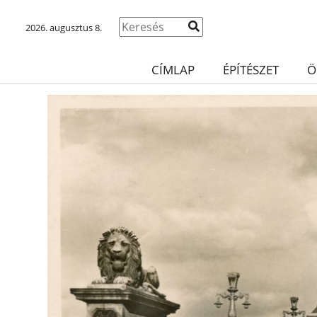
2026. augusztus 8.
CÍMLAP
ÉPÍTÉSZET
Ö