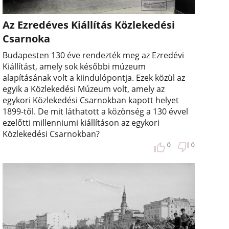
Az Ezredéves Kiállítás Közlekedési
Csarnoka
Budapesten 130 éve rendezték meg az Ezredévi
Kiállítást, amely sok későbbi múzeum
alapításának volt a kiindulópontja. Ezek közül az
egyik a Közlekedési Múzeum volt, amely az
egykori Közlekedési Csarnokban kapott helyet
1899-től. De mit láthatott a közönség a 130 évvel
ezelőtti millenniumi kiállításon az egykori
Közlekedési Csarnokban?
0
0