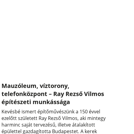
Mauzóleum, víztorony,
telefonközpont – Ray Rezső Vilmos
építészeti munkássága
Kevésbé ismert építőművészünk a 150 évvel
ezelőtt született Ray Rezső Vilmos, aki mintegy
harminc saját tervezésű, illetve átalakított
épülettel gazdagította Budapestet. A kerek