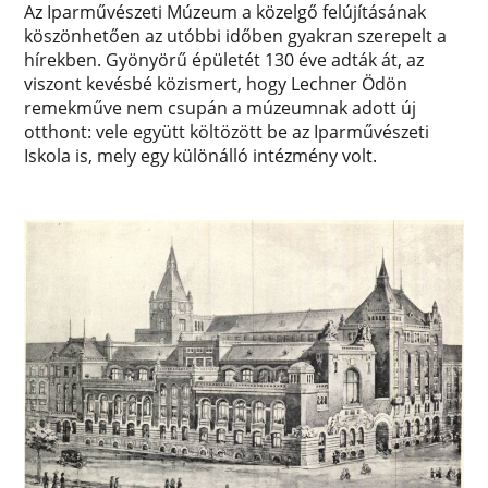
Az Iparművészeti Múzeum a közelgő felújításának
köszönhetően az utóbbi időben gyakran szerepelt a
hírekben. Gyönyörű épületét 130 éve adták át, az
viszont kevésbé közismert, hogy Lechner Ödön
remekműve nem csupán a múzeumnak adott új
otthont: vele együtt költözött be az Iparművészeti
Iskola is, mely egy különálló intézmény volt.