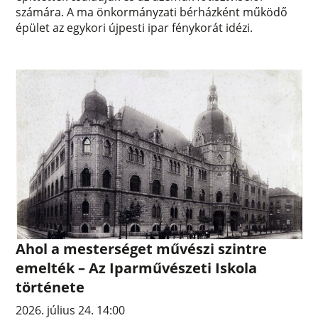
számára. A ma önkormányzati bérházként működő
épület az egykori újpesti ipar fénykorát idézi.
Ahol a mesterséget művészi szintre
emelték – Az Iparművészeti Iskola
története
2026. július 24. 14:00