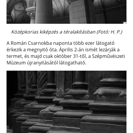
Középkorias kiképzés a téralakításban (Fotó: H. P.)
A Román Csarnokba naponta több ezer látogató
érkezik a megnyitó óta. Április 2-án ismét lezárják a
termet, és majd csak október 31-től, a Szépművészeti
Múzeum újranyitásától látogatható.