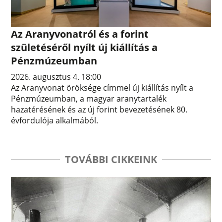
Az Aranyvonatról és a forint
születéséről nyílt új kiállítás a
Pénzmúzeumban
2026. augusztus 4. 18:00
Az Aranyvonat öröksége címmel új kiállítás nyílt a
Pénzmúzeumban, a magyar aranytartalék
hazatérésének és az új forint bevezetésének 80.
évfordulója alkalmából.
TOVÁBBI CIKKEINK