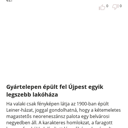
0
0
Gyártelepen épült fel Újpest egyik
legszebb lakóháza
Ha valaki csak fényképen látja az 1900-ban épült
Leiner-házat, joggal gondolhatná, hogy a kétemeletes
magastetős neoreneszánsz palota egy belvárosi
negyedben áll. A karakteres homlokzat, a faragott