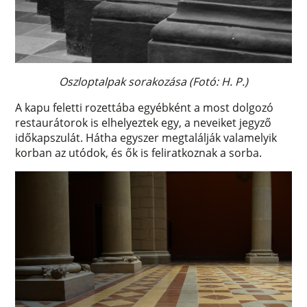
Oszloptalpak sorakozása (Fotó: H. P.)
A kapu feletti rozettába egyébként a most dolgozó
restaurátorok is elhelyeztek egy, a neveiket jegyző
időkapszulát. Hátha egyszer megtalálják valamelyik
korban az utódok, és ők is feliratkoznak a sorba.