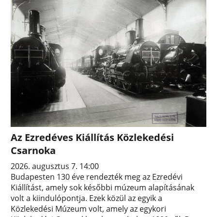
Az Ezredéves Kiállítás Közlekedési
Csarnoka
2026. augusztus 7. 14:00
Budapesten 130 éve rendezték meg az Ezredévi
Kiállítást, amely sok későbbi múzeum alapításának
volt a kiindulópontja. Ezek közül az egyik a
Közlekedési Múzeum volt, amely az egykori