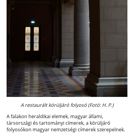
A restaurált körüljáró folyosó ​(Fotó: H. P.)
A falakon heraldikai elemek, magyar állami,
társországi és tartományi címerek, a körüljáró
folyosókon magyar nemzetségi címerek szerepelnek.