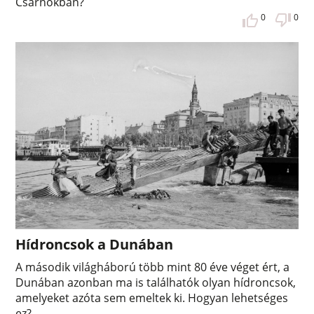
Csarnokban?
0
0
Hídroncsok a Dunában
A második világháború több mint 80 éve véget ért, a
Dunában azonban ma is találhatók olyan hídroncsok,
amelyeket azóta sem emeltek ki. Hogyan lehetséges
ez?