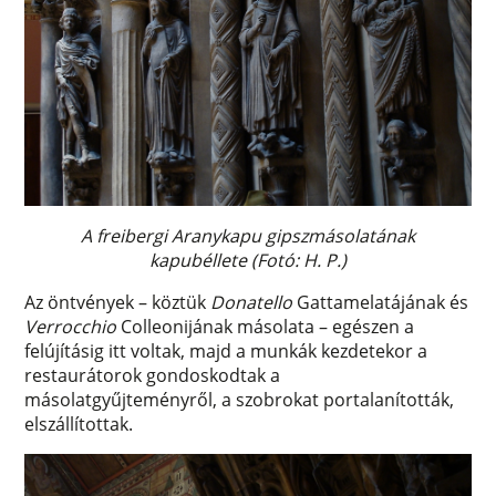
A freibergi Aranykapu gipszmásolatának
kapubéllete (Fotó: H. P.)
Az öntvények – köztük
Donatello
Gattamelatájának és
Verrocchio
Colleonijának másolata – egészen a
felújításig itt voltak, majd a munkák kezdetekor a
restaurátorok gondoskodtak a
másolatgyűjteményről, a szobrokat portalanították,
elszállítottak.