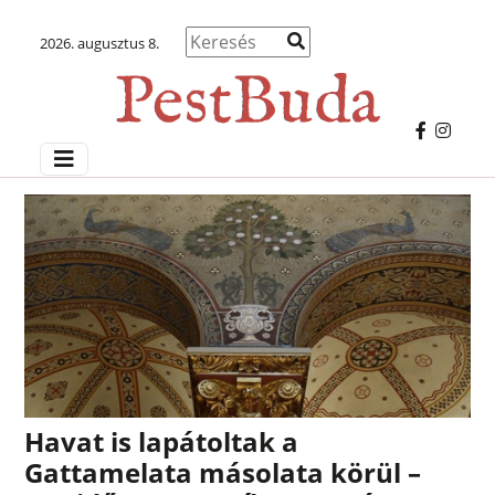
2026. augusztus 8.
Havat is lapátoltak a
Gattamelata másolata körül –