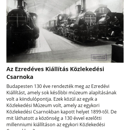
Az Ezredéves Kiállítás Közlekedési
Csarnoka
Budapesten 130 éve rendezték meg az Ezredévi
Kiállítást, amely sok későbbi múzeum alapításának
volt a kiindulópontja. Ezek közül az egyik a
Közlekedési Múzeum volt, amely az egykori
Közlekedési Csarnokban kapott helyet 1899-től. De
mit láthatott a közönség a 130 évvel ezelőtti
millenniumi kiállításon az egykori Közlekedési