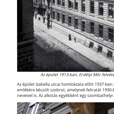
Az épület 1913-ban, Erdélyi Mór felvé
Az épület Izabella utcai homlokzata előtt 1937-ben h
emlékére készült szobrot, amelynek feliratát 1990-
neveivel is. Az alkotás egyébként egy szombathelyi