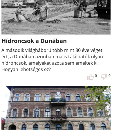
Hídroncsok a Dunában
A második világháború több mint 80 éve véget
ért, a Dunában azonban ma is találhatók olyan
hídroncsok, amelyeket azóta sem emeltek ki.
Hogyan lehetséges ez?
0
0