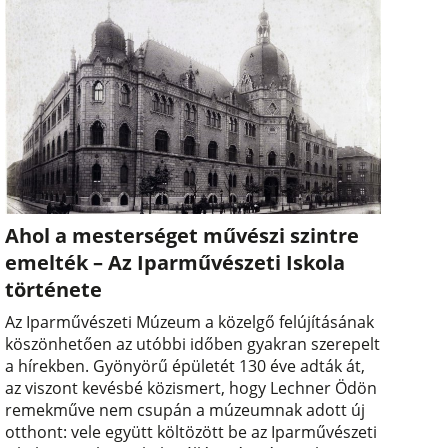
Ahol a mesterséget művészi szintre
emelték – Az Iparművészeti Iskola
története
Az Iparművészeti Múzeum a közelgő felújításának
köszönhetően az utóbbi időben gyakran szerepelt
a hírekben. Gyönyörű épületét 130 éve adták át,
az viszont kevésbé közismert, hogy Lechner Ödön
remekműve nem csupán a múzeumnak adott új
otthont: vele együtt költözött be az Iparművészeti