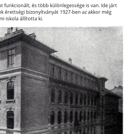
t funkcionált, és több különlegessége is van. Ide járt
nek érettségi bizonyítványát 1927-ben az akkor még
 iskola állította ki.