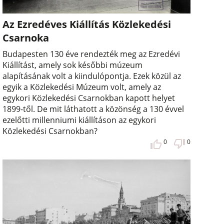
Az Ezredéves Kiállítás Közlekedési
Csarnoka
Budapesten 130 éve rendezték meg az Ezredévi
Kiállítást, amely sok későbbi múzeum
alapításának volt a kiindulópontja. Ezek közül az
egyik a Közlekedési Múzeum volt, amely az
egykori Közlekedési Csarnokban kapott helyet
1899-től. De mit láthatott a közönség a 130 évvel
ezelőtti millenniumi kiállításon az egykori
Közlekedési Csarnokban?
0
0