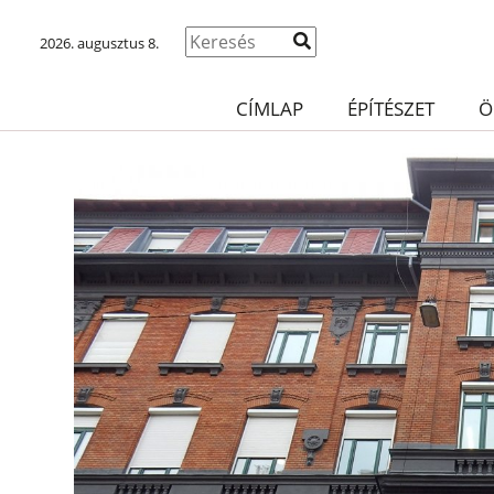
2026. augusztus 8.
CÍMLAP
ÉPÍTÉSZET
Ö