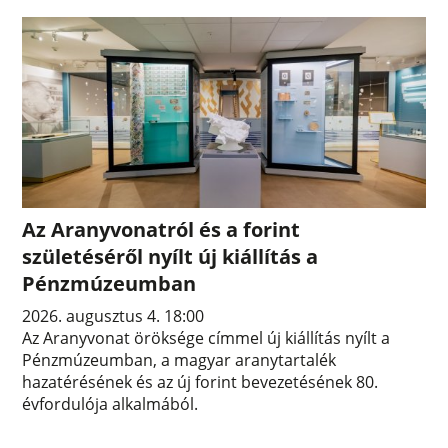
Az Aranyvonatról és a forint
születéséről nyílt új kiállítás a
Pénzmúzeumban
2026. augusztus 4. 18:00
Az Aranyvonat öröksége címmel új kiállítás nyílt a
Pénzmúzeumban, a magyar aranytartalék
hazatérésének és az új forint bevezetésének 80.
évfordulója alkalmából.