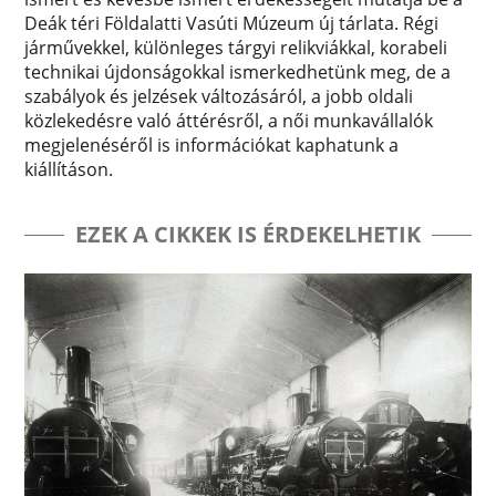
Deák téri Földalatti Vasúti Múzeum új tárlata. Régi
járművekkel, különleges tárgyi relikviákkal, korabeli
technikai újdonságokkal ismerkedhetünk meg, de a
szabályok és jelzések változásáról, a jobb oldali
közlekedésre való áttérésről, a női munkavállalók
megjelenéséről is információkat kaphatunk a
kiállításon.
EZEK A CIKKEK IS ÉRDEKELHETIK