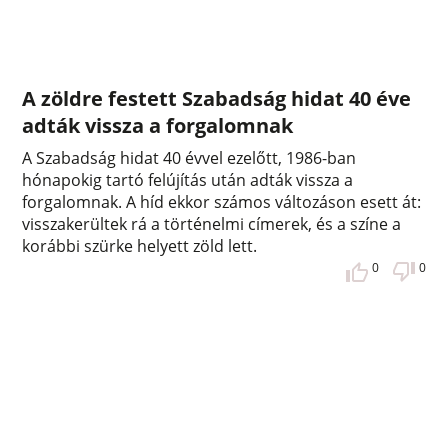
A zöldre festett Szabadság hidat 40 éve
adták vissza a forgalomnak
A Szabadság hidat 40 évvel ezelőtt, 1986-ban
hónapokig tartó felújítás után adták vissza a
forgalomnak. A híd ekkor számos változáson esett át:
visszakerültek rá a történelmi címerek, és a színe a
korábbi szürke helyett zöld lett.
0
0