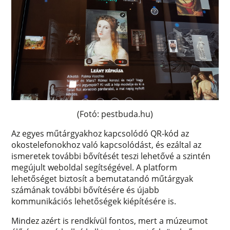
(Fotó: pestbuda.hu)
Az egyes műtárgyakhoz kapcsolódó QR-kód az
okostelefonokhoz való kapcsolódást, és ezáltal az
ismeretek további bővítését teszi lehetővé a szintén
megújult weboldal segítségével. A platform
lehetőséget biztosít a bemutatandó műtárgyak
számának további bővítésére és újabb
kommunikációs lehetőségek kiépítésére is.
Mindez azért is rendkívül fontos, mert a múzeumot