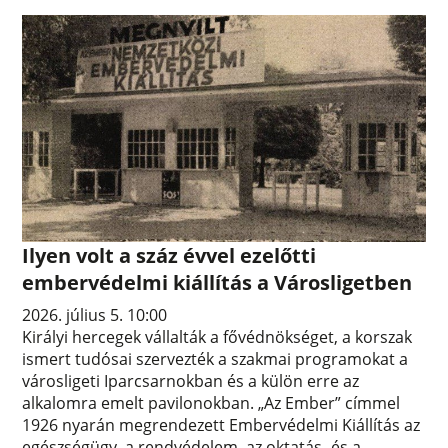
Ilyen volt a száz évvel ezelőtti
embervédelmi kiállítás a Városligetben
2026. július 5. 10:00
Királyi hercegek vállalták a fővédnökséget, a korszak
ismert tudósai szervezték a szakmai programokat a
városligeti Iparcsarnokban és a külön erre az
alkalomra emelt pavilonokban. „Az Ember” címmel
1926 nyarán megrendezett Embervédelmi Kiállítás az
egészségügy, a rendvédelem, az oktatás- és a