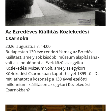
Az Ezredéves Kiállítás Közlekedési
Csarnoka
2026. augusztus 7. 14:00
Budapesten 130 éve rendezték meg az Ezredévi
Kiállítást, amely sok későbbi múzeum alapításának
volt a kiindulópontja. Ezek közül az egyik a
Közlekedési Múzeum volt, amely az egykori
Közlekedési Csarnokban kapott helyet 1899-től. De
mit láthatott a közönség a 130 évvel ezelőtti
millenniumi kiállításon az egykori Közlekedési
Csarnokban?