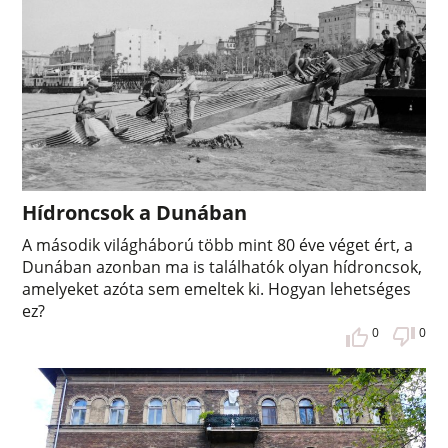
Hídroncsok a Dunában
A második világháború több mint 80 éve véget ért, a
Dunában azonban ma is találhatók olyan hídroncsok,
amelyeket azóta sem emeltek ki. Hogyan lehetséges
ez?
0
0