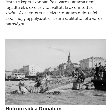
festette képet azonban Pest város tanácsa nem
fogadta el, s ez éles vitát váltott ki az érintettek
között. Az ellentétet a Helytartótanács oldotta fel
azzal, hogy új pályázat kiírására szólította fel a városi
hatóságot.
Hídroncsok a Dunában