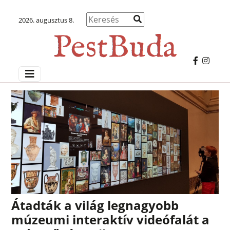
2026. augusztus 8.
Átadták a világ legnagyobb
múzeumi interaktív videófalát a