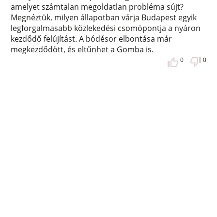
amelyet számtalan megoldatlan probléma sújt?
Megnéztük, milyen állapotban várja Budapest egyik
legforgalmasabb közlekedési csomópontja a nyáron
kezdődő felújítást. A bódésor elbontása már
megkezdődött, és eltűnhet a Gomba is.
0
0