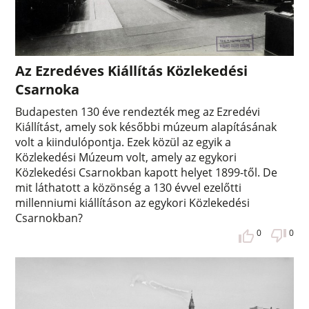
Az Ezredéves Kiállítás Közlekedési
Csarnoka
Budapesten 130 éve rendezték meg az Ezredévi
Kiállítást, amely sok későbbi múzeum alapításának
volt a kiindulópontja. Ezek közül az egyik a
Közlekedési Múzeum volt, amely az egykori
Közlekedési Csarnokban kapott helyet 1899-től. De
mit láthatott a közönség a 130 évvel ezelőtti
millenniumi kiállításon az egykori Közlekedési
Csarnokban?
0
0