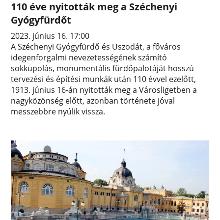
110 éve nyitották meg a Széchenyi
Gyógyfürdőt
2023. június 16. 17:00
A Széchenyi Gyógyfürdő és Uszodát, a főváros
idegenforgalmi nevezetességének számító
sokkupolás, monumentális fürdőpalotáját hosszú
tervezési és építési munkák után 110 évvel ezelőtt,
1913. június 16-án nyitották meg a Városligetben a
nagyközönség előtt, azonban története jóval
messzebbre nyúlik vissza.