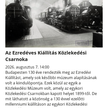
Az Ezredéves Kiállítás Közlekedési
Csarnoka
2026. augusztus 7. 14:00
Budapesten 130 éve rendezték meg az Ezredévi
Kiállítást, amely sok későbbi múzeum alapításának
volt a kiindulópontja. Ezek közül az egyik a
Közlekedési Múzeum volt, amely az egykori
Közlekedési Csarnokban kapott helyet 1899-től. De
mit láthatott a közönség a 130 évvel ezelőtti
millenniumi kiállításon az egykori Közlekedési