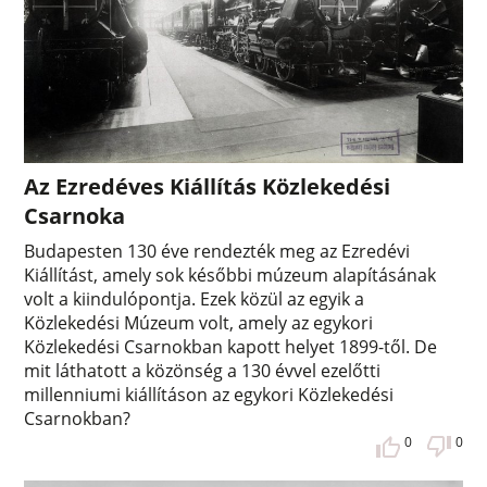
Az Ezredéves Kiállítás Közlekedési
Csarnoka
Budapesten 130 éve rendezték meg az Ezredévi
Kiállítást, amely sok későbbi múzeum alapításának
volt a kiindulópontja. Ezek közül az egyik a
Közlekedési Múzeum volt, amely az egykori
Közlekedési Csarnokban kapott helyet 1899-től. De
mit láthatott a közönség a 130 évvel ezelőtti
millenniumi kiállításon az egykori Közlekedési
Csarnokban?
0
0