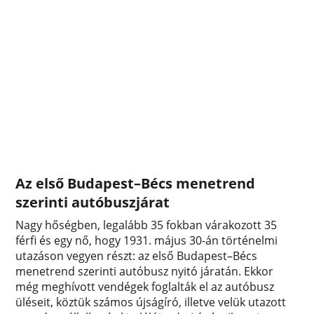
Az első Budapest–Bécs menetrend
szerinti autóbuszjárat
Nagy hőségben, legalább 35 fokban várakozott 35
férfi és egy nő, hogy 1931. május 30-án történelmi
utazáson vegyen részt: az első Budapest–Bécs
menetrend szerinti autóbusz nyitó járatán. Ekkor
még meghívott vendégek foglalták el az autóbusz
üléseit, köztük számos újságíró, illetve velük utazott