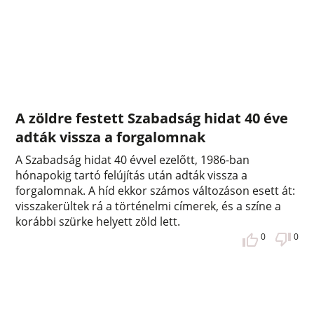
A zöldre festett Szabadság hidat 40 éve
adták vissza a forgalomnak
A Szabadság hidat 40 évvel ezelőtt, 1986-ban
hónapokig tartó felújítás után adták vissza a
forgalomnak. A híd ekkor számos változáson esett át:
visszakerültek rá a történelmi címerek, és a színe a
korábbi szürke helyett zöld lett.
0
0