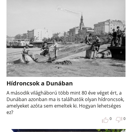
Hídroncsok a Dunában
A második világháború több mint 80 éve véget ért, a
Dunában azonban ma is találhatók olyan hídroncsok,
amelyeket azóta sem emeltek ki. Hogyan lehetséges
ez?
0
0