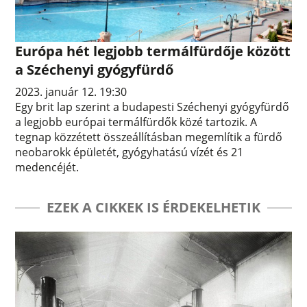
Európa hét legjobb termálfürdője között
a Széchenyi gyógyfürdő
2023. január 12. 19:30
Egy brit lap szerint a budapesti Széchenyi gyógyfürdő
a legjobb európai termálfürdők közé tartozik. A
tegnap közzétett összeállításban megemlítik a fürdő
neobarokk épületét, gyógyhatású vízét és 21
medencéjét.
EZEK A CIKKEK IS ÉRDEKELHETIK