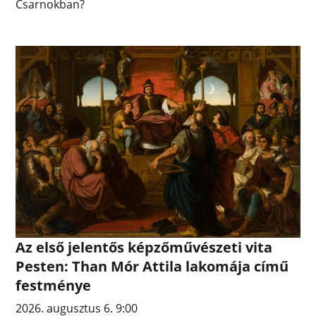
Csarnokban?
Az első jelentős képzőművészeti vita
Pesten: Than Mór Attila lakomája című
festménye
2026. augusztus 6. 9:00