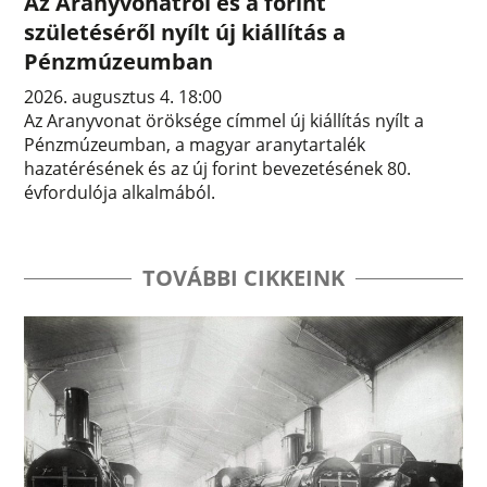
Az Aranyvonatról és a forint
születéséről nyílt új kiállítás a
Pénzmúzeumban
2026. augusztus 4. 18:00
Az Aranyvonat öröksége címmel új kiállítás nyílt a
Pénzmúzeumban, a magyar aranytartalék
hazatérésének és az új forint bevezetésének 80.
évfordulója alkalmából.
TOVÁBBI CIKKEINK