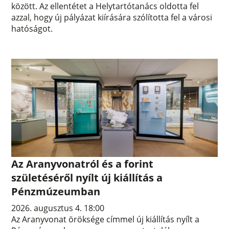
között. Az ellentétet a Helytartótanács oldotta fel
azzal, hogy új pályázat kiírására szólította fel a városi
hatóságot.
Az Aranyvonatról és a forint
születéséről nyílt új kiállítás a
Pénzmúzeumban
2026. augusztus 4. 18:00
Az Aranyvonat öröksége címmel új kiállítás nyílt a