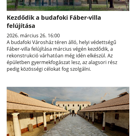
Kezdődik a budafoki Fáber-villa
felújítása
2026. március 26. 16:00
A budafoki Városház téren álló, helyi védettségű
Fáber-villa felújítása március végén kezdődik, a
rekonstrukció várhatóan még idén elkészül. Az
épületben gyermekfogászat lesz, az alagsori rész
pedig közösségi célokat fog szolgálni.