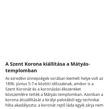
A Szent Korona kiállítása a Mátyás-
templomban
Az ezredévi ünnepségek sorában kiemelt helye volt az
1896. június 5-7-e közötti időszaknak, amikor is a
Szent Koronát és a koronázási ékszereket
közszemlére tették a Mátyás-templomban. Azonban a
korona átszállítását a királyi palotából egy technikai
hiba akadályozta: a koronát rejtő láda egyik zárja nem