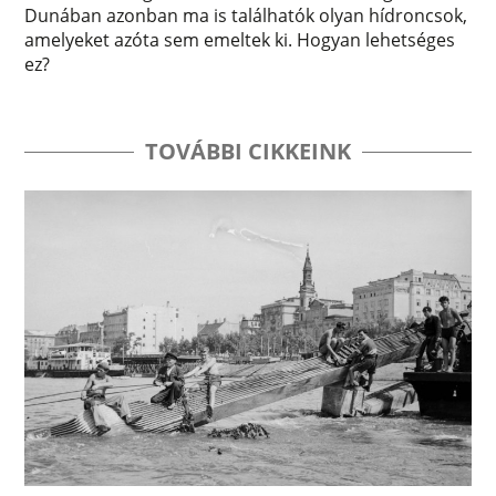
Dunában azonban ma is találhatók olyan hídroncsok,
amelyeket azóta sem emeltek ki. Hogyan lehetséges
ez?
TOVÁBBI CIKKEINK