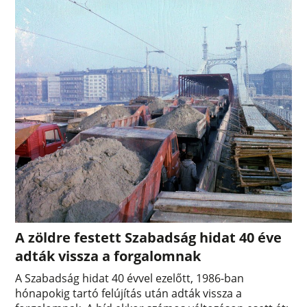
A zöldre festett Szabadság hidat 40 éve
adták vissza a forgalomnak
A Szabadság hidat 40 évvel ezelőtt, 1986-ban
hónapokig tartó felújítás után adták vissza a