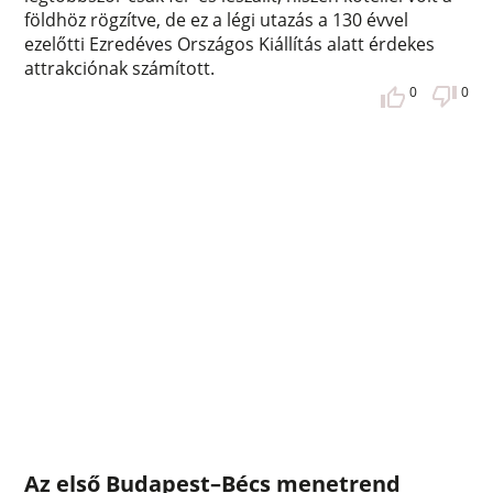
földhöz rögzítve, de ez a légi utazás a 130 évvel
ezelőtti Ezredéves Országos Kiállítás alatt érdekes
attrakciónak számított.
0
0
Az első Budapest–Bécs menetrend