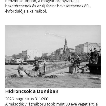
Pénzmúzeumban, a magyar aranytartalék
hazatérésének és az új forint bevezetésének 80.
évfordulója alkalmából.
Hídroncsok a Dunában
2026. augusztus 3. 16:00
A második világháború több mint 80 éve véget ért, a