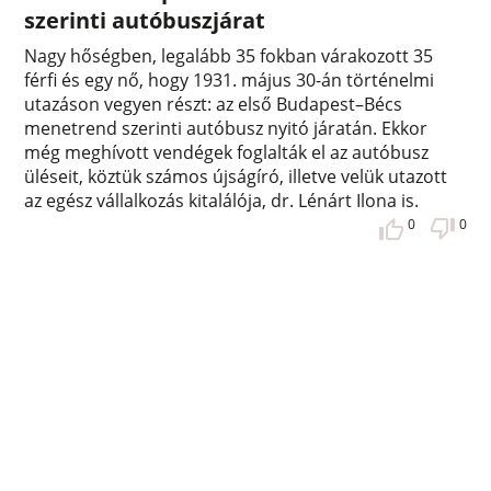
szerinti autóbuszjárat
Nagy hőségben, legalább 35 fokban várakozott 35
férfi és egy nő, hogy 1931. május 30-án történelmi
utazáson vegyen részt: az első Budapest–Bécs
menetrend szerinti autóbusz nyitó járatán. Ekkor
még meghívott vendégek foglalták el az autóbusz
üléseit, köztük számos újságíró, illetve velük utazott
az egész vállalkozás kitalálója, dr. Lénárt Ilona is.
0
0