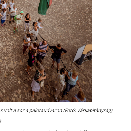
volt a sor a palotaudvaron (Fotó: Várkapitányság)
?