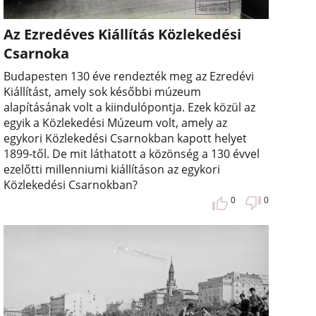
Az Ezredéves Kiállítás Közlekedési
Csarnoka
Budapesten 130 éve rendezték meg az Ezredévi
Kiállítást, amely sok későbbi múzeum
alapításának volt a kiindulópontja. Ezek közül az
egyik a Közlekedési Múzeum volt, amely az
egykori Közlekedési Csarnokban kapott helyet
1899-től. De mit láthatott a közönség a 130 évvel
ezelőtti millenniumi kiállításon az egykori
Közlekedési Csarnokban?
0
0