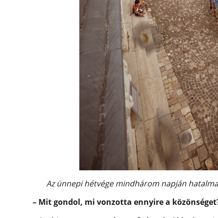
Az ünnepi hétvége mindhárom napján hatalmas 
– Mit gondol, mi vonzotta ennyire a közönséget