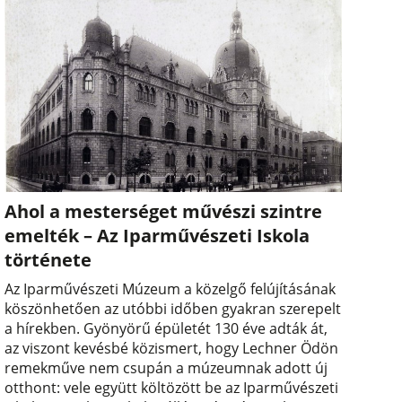
Ahol a mesterséget művészi szintre
emelték – Az Iparművészeti Iskola
története
Az Iparművészeti Múzeum a közelgő felújításának
köszönhetően az utóbbi időben gyakran szerepelt
a hírekben. Gyönyörű épületét 130 éve adták át,
az viszont kevésbé közismert, hogy Lechner Ödön
remekműve nem csupán a múzeumnak adott új
otthont: vele együtt költözött be az Iparművészeti