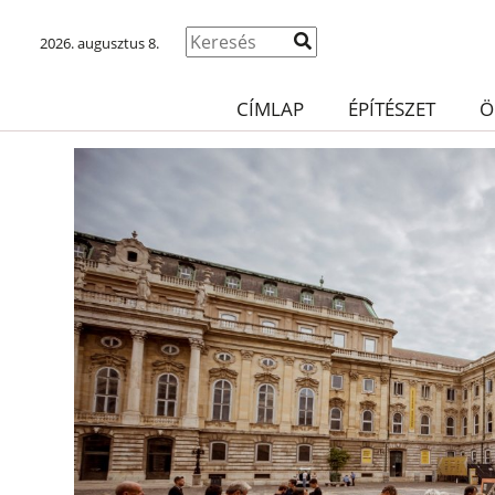
2026. augusztus 8.
CÍMLAP
ÉPÍTÉSZET
Ö