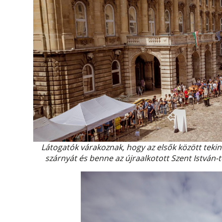
Látogatók várakoznak, hogy az elsők között tekin
szárnyát és benne az újraalkotott Szent István