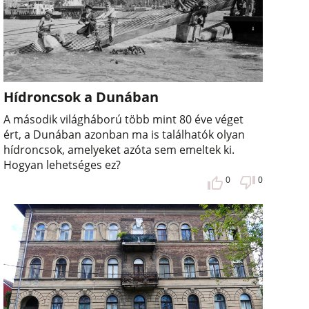
Hídroncsok a Dunában
A második világháború több mint 80 éve véget
ért, a Dunában azonban ma is találhatók olyan
hídroncsok, amelyeket azóta sem emeltek ki.
Hogyan lehetséges ez?
0
0