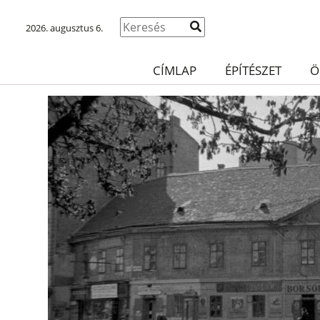
2026. augusztus 6.
CÍMLAP
ÉPÍTÉSZET
Ö