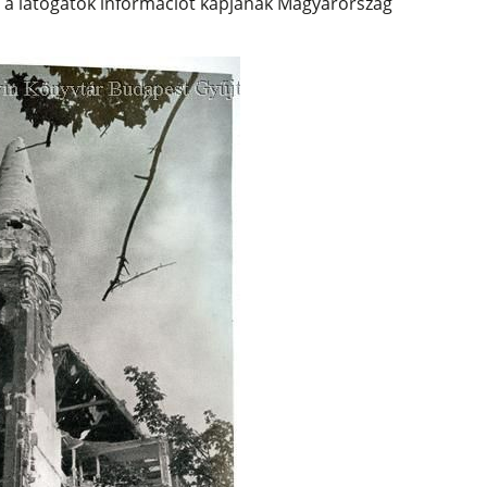
 a látogatók információt kapjanak Magyarország