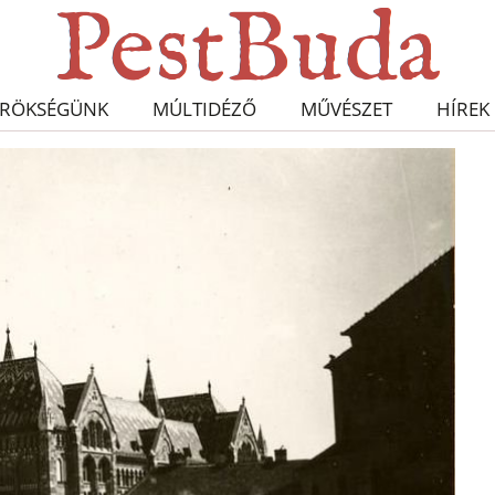
RÖKSÉGÜNK
MÚLTIDÉZŐ
MŰVÉSZET
HÍREK