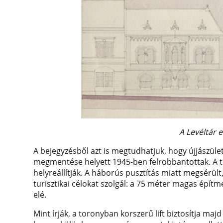
A Levéltár e
A bejegyzésből azt is megtudhatjuk, hogy újjászület
megmentése helyett 1945-ben felrobbantottak. A t
helyreállítják. A háborús pusztítás miatt megsérült
turisztikai célokat szolgál: a 75 méter magas építm
elé.
Mint írják, a toronyban korszerű lift biztosítja majd