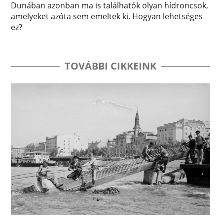
Dunában azonban ma is találhatók olyan hídroncsok,
amelyeket azóta sem emeltek ki. Hogyan lehetséges
ez?
TOVÁBBI CIKKEINK