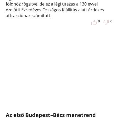
földhöz rögzítve, de ez a légi utazás a 130 évvel
ezelőtti Ezredéves Országos Kiállítás alatt érdekes
attrakciónak számított.
0
0
Az első Budapest–Bécs menetrend