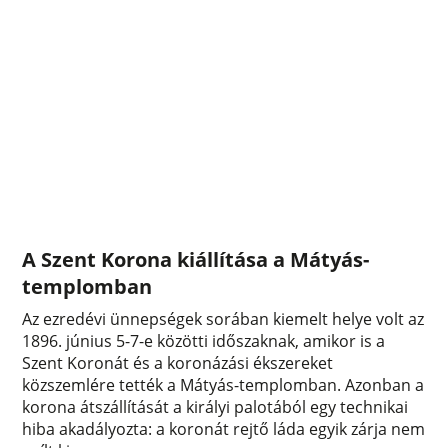
A Szent Korona kiállítása a Mátyás-
templomban
Az ezredévi ünnepségek sorában kiemelt helye volt az
1896. június 5-7-e közötti időszaknak, amikor is a
Szent Koronát és a koronázási ékszereket
közszemlére tették a Mátyás-templomban. Azonban a
korona átszállítását a királyi palotából egy technikai
hiba akadályozta: a koronát rejtő láda egyik zárja nem