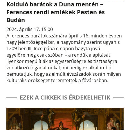
Kolduló barátok a Duna mentén –
Ferences rendi emlékek Pesten és
Budán
2024. április 17. 15:00
A ferences barátok számára április 16. minden évben
nagy jelentőséggel bír, a hagyomány szerint ugyanis
1209-ben III. Ince pápa e napon hagyta jóvá –
egyelőre még csak szóban – a rendük alapítását.
Ilyenkor megújítják az egyszerűségre és tisztaságra
vonatkozó fogadalmukat, mi pedig ez alkalomból
bemutatjuk, hogy az elmúlt évszázadok során milyen
kulturális örökséget teremtettek a fővárosban.
EZEK A CIKKEK IS ÉRDEKELHETIK