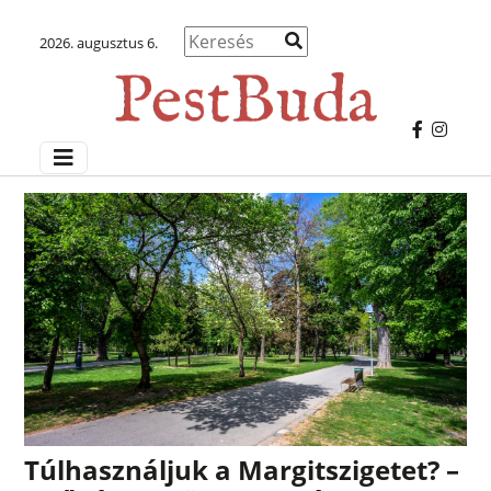
2026. augusztus 6.
Túlhasználjuk a Margitszigetet? –