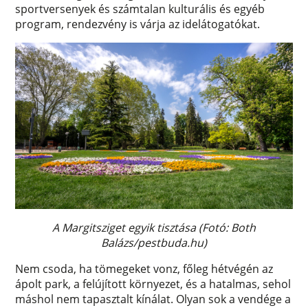
sportversenyek és számtalan kulturális és egyéb
program, rendezvény is várja az idelátogatókat.
A Margitsziget egyik tisztása (Fotó: Both
Balázs/pestbuda.hu)
Nem csoda, ha tömegeket vonz, főleg hétvégén az
ápolt park, a felújított környezet, és a hatalmas, sehol
máshol nem tapasztalt kínálat. Olyan sok a vendége a