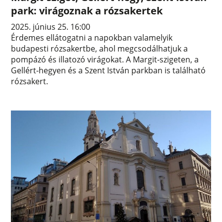
park: virágoznak a rózsakertek
2025. június 25. 16:00
Érdemes ellátogatni a napokban valamelyik
budapesti rózsakertbe, ahol megcsodálhatjuk a
pompázó és illatozó virágokat. A Margit-szigeten, a
Gellért-hegyen és a Szent István parkban is található
rózsakert.