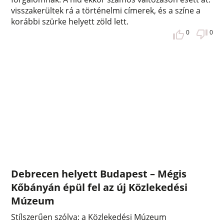
visszakerültek rá a történelmi címerek, és a színe a
korábbi szürke helyett zöld lett.
0
0
Debrecen helyett Budapest – Mégis
Kőbányán épül fel az új Közlekedési
Múzeum
Stílszerűen szólva: a Közlekedési Múzeum