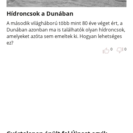
Hídroncsok a Dunában
A második világháború több mint 80 éve véget ért, a
Dunában azonban ma is találhatók olyan hídroncsok,
amelyeket azóta sem emeltek ki. Hogyan lehetséges
ez?
0
0