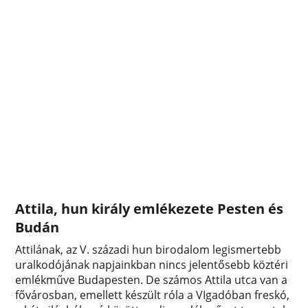
Attila, hun király emlékezete Pesten és
Budán
Attilának, az V. századi hun birodalom legismertebb
uralkodójának napjainkban nincs jelentősebb köztéri
emlékműve Budapesten. De számos Attila utca van a
fővárosban, emellett készült róla a VIgadóban freskó,