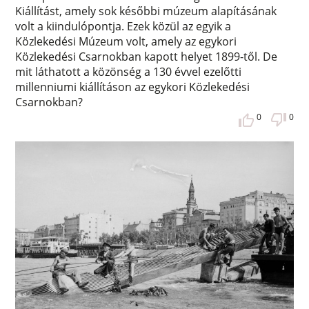
Kiállítást, amely sok későbbi múzeum alapításának
volt a kiindulópontja. Ezek közül az egyik a
Közlekedési Múzeum volt, amely az egykori
Közlekedési Csarnokban kapott helyet 1899-től. De
mit láthatott a közönség a 130 évvel ezelőtti
millenniumi kiállításon az egykori Közlekedési
Csarnokban?
0
0