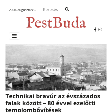
2026. augusztus 9.
Technikai bravúr az évszázados
falak között – 80 évvel ezelőtti
templombővítések