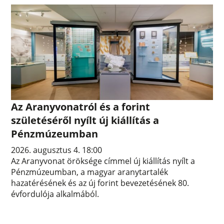
Az Aranyvonatról és a forint
születéséről nyílt új kiállítás a
Pénzmúzeumban
2026. augusztus 4. 18:00
Az Aranyvonat öröksége címmel új kiállítás nyílt a
Pénzmúzeumban, a magyar aranytartalék
hazatérésének és az új forint bevezetésének 80.
évfordulója alkalmából.