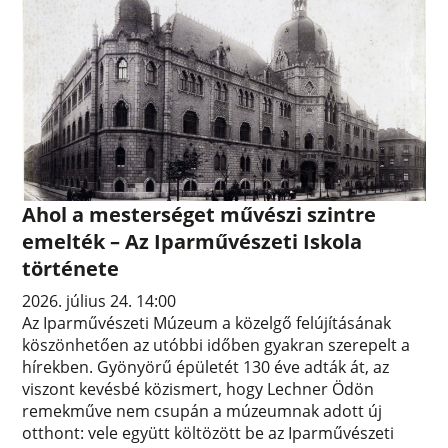
Ahol a mesterséget művészi szintre
emelték – Az Iparművészeti Iskola
története
2026. július 24. 14:00
Az Iparművészeti Múzeum a közelgő felújításának
köszönhetően az utóbbi időben gyakran szerepelt a
hírekben. Gyönyörű épületét 130 éve adták át, az
viszont kevésbé közismert, hogy Lechner Ödön
remekműve nem csupán a múzeumnak adott új
otthont: vele együtt költözött be az Iparművészeti