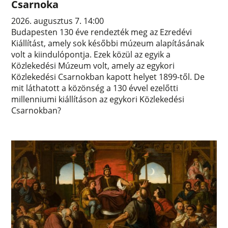
Csarnoka
2026. augusztus 7. 14:00
Budapesten 130 éve rendezték meg az Ezredévi
Kiállítást, amely sok későbbi múzeum alapításának
volt a kiindulópontja. Ezek közül az egyik a
Közlekedési Múzeum volt, amely az egykori
Közlekedési Csarnokban kapott helyet 1899-től. De
mit láthatott a közönség a 130 évvel ezelőtti
millenniumi kiállításon az egykori Közlekedési
Csarnokban?