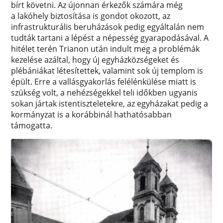
bírt követni. Az újonnan érkezők számára még
a lakóhely biztosítása is gondot okozott, az
infrastrukturális beruházások pedig egyáltalán nem
tudták tartani a lépést a népesség gyarapodásával. A
hitélet terén Trianon után indult meg a problémák
kezelése azáltal, hogy új egyházközségeket és
plébániákat létesítettek, valamint sok új templom is
épült. Erre a vallásgyakorlás felélénkülése miatt is
szükség volt, a nehézségekkel teli időkben ugyanis
sokan jártak istentiszteletekre, az egyházakat pedig a
kormányzat is a korábbinál hathatósabban
támogatta.