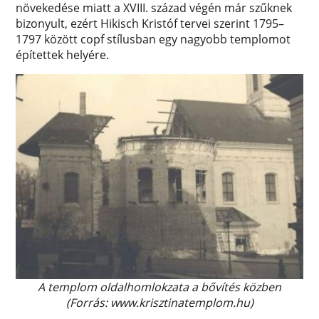
növekedése miatt a XVIII. század végén már szűknek
bizonyult, ezért Hikisch Kristóf tervei szerint 1795–
1797 között copf stílusban egy nagyobb templomot
építettek helyére.
A templom oldalhomlokzata a bővítés közben
(Forrás: www.krisztinatemplom.hu)