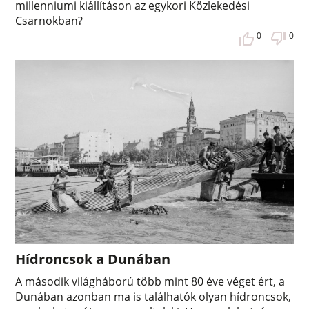
millenniumi kiállításon az egykori Közlekedési
Csarnokban?
0
0
Hídroncsok a Dunában
A második világháború több mint 80 éve véget ért, a
Dunában azonban ma is találhatók olyan hídroncsok,