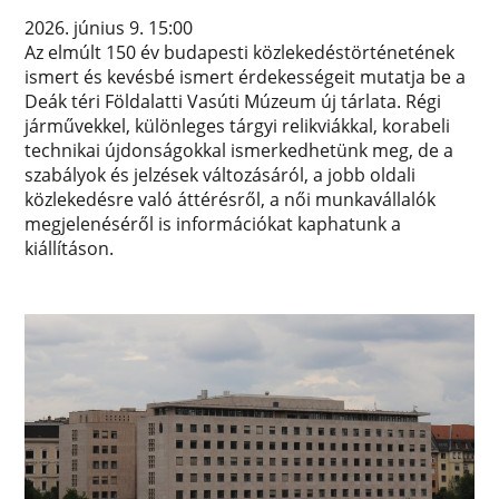
2026. június 9. 15:00
Az elmúlt 150 év budapesti közlekedéstörténetének
ismert és kevésbé ismert érdekességeit mutatja be a
Deák téri Földalatti Vasúti Múzeum új tárlata. Régi
járművekkel, különleges tárgyi relikviákkal, korabeli
technikai újdonságokkal ismerkedhetünk meg, de a
szabályok és jelzések változásáról, a jobb oldali
közlekedésre való áttérésről, a női munkavállalók
megjelenéséről is információkat kaphatunk a
kiállításon.