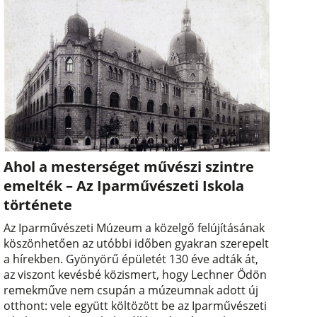
Ahol a mesterséget művészi szintre
emelték – Az Iparművészeti Iskola
története
Az Iparművészeti Múzeum a közelgő felújításának
köszönhetően az utóbbi időben gyakran szerepelt
a hírekben. Gyönyörű épületét 130 éve adták át,
az viszont kevésbé közismert, hogy Lechner Ödön
remekműve nem csupán a múzeumnak adott új
otthont: vele együtt költözött be az Iparművészeti