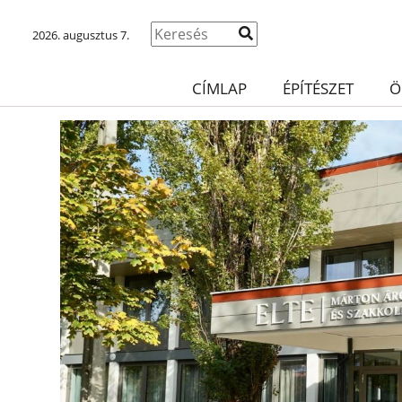
2026. augusztus 7.
CÍMLAP
ÉPÍTÉSZET
Ö