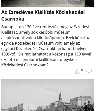
Az Ezredéves Kiállítás Közlekedési
Csarnoka
Budapesten 130 éve rendezték meg az Ezredévi
Kiállítást, amely sok későbbi múzeum
alapításának volt a kiindulópontja. Ezek közül az
egyik a Közlekedési Múzeum volt, amely az
egykori Közlekedési Csarnokban kapott helyet
1899-től. De mit láthatott a közönség a 130 évvel
ezelőtti millenniumi kiállításon az egykori
Közlekedési Csarnokban?
0
0