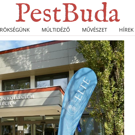
RÖKSÉGÜNK
MÚLTIDÉZŐ
MŰVÉSZET
HÍREK