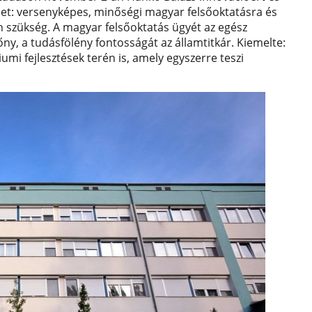
elmet: versenyképes, minőségi magyar felsőoktatásra és
 szükség. A magyar felsőoktatás ügyét az egész
ny, a tudásfölény fontosságát az államtitkár. Kiemelte:
umi fejlesztések terén is, amely egyszerre teszi