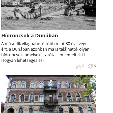
Hídroncsok a Dunában
A második világháború több mint 80 éve véget
ért, a Dunában azonban ma is találhatók olyan
hídroncsok, amelyeket azóta sem emeltek ki.
Hogyan lehetséges ez?
0
0