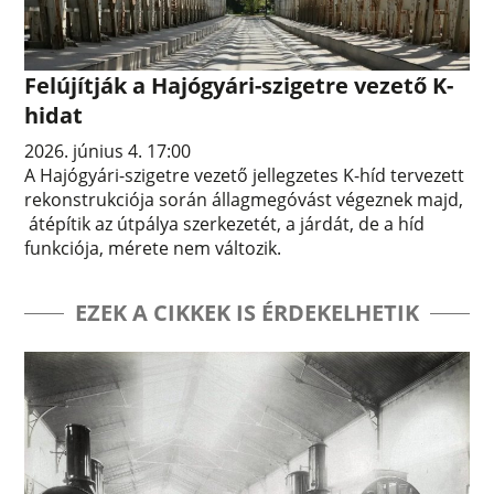
Felújítják a Hajógyári-szigetre vezető K-
hidat
2026. június 4. 17:00
A Hajógyári-szigetre vezető jellegzetes K-híd tervezett
rekonstrukciója során állagmegóvást végeznek majd,
átépítik az útpálya szerkezetét, a járdát, de a híd
funkciója, mérete nem változik.
EZEK A CIKKEK IS ÉRDEKELHETIK