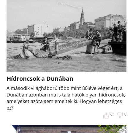
Hídroncsok a Dunában
A második világháború több mint 80 éve véget ért, a
Dunában azonban ma is találhatók olyan hídroncsok,
amelyeket azóta sem emeltek ki. Hogyan lehetséges
ez?
0
0