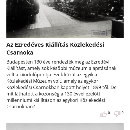
Az Ezredéves Kiállítás Közlekedési
Csarnoka
Budapesten 130 éve rendezték meg az Ezredévi
Kiállítást, amely sok későbbi múzeum alapításának
volt a kiindulópontja. Ezek közül az egyik a
Közlekedési Múzeum volt, amely az egykori
Közlekedési Csarnokban kapott helyet 1899-től. De
mit láthatott a közönség a 130 évvel ezelőtti
millenniumi kiállításon az egykori Közlekedési
Csarnokban?
0
0