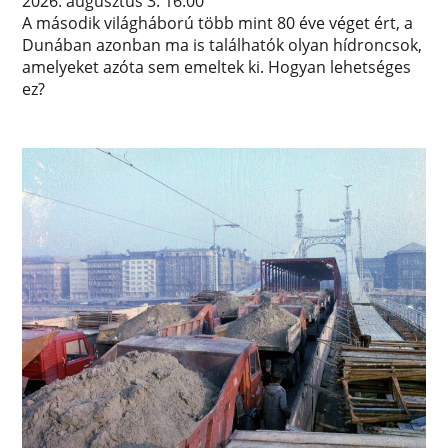
2026. augusztus 3. 16:00
A második világháború több mint 80 éve véget ért, a
Dunában azonban ma is találhatók olyan hídroncsok,
amelyeket azóta sem emeltek ki. Hogyan lehetséges
ez?