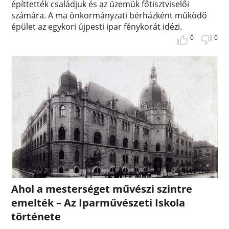
építtették családjuk és az üzemük főtisztviselői
számára. A ma önkormányzati bérházként működő
épület az egykori újpesti ipar fénykorát idézi.
0
0
Ahol a mesterséget művészi szintre
emelték – Az Iparművészeti Iskola
története