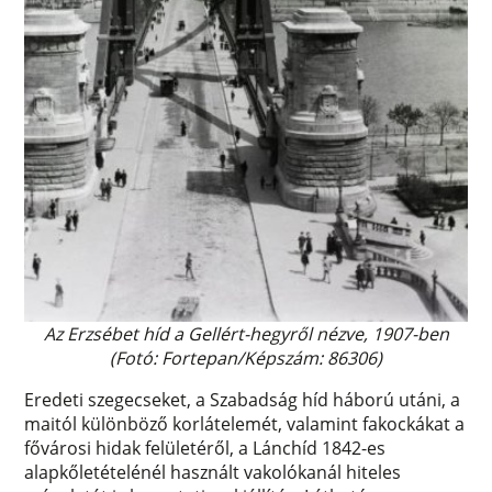
Az Erzsébet híd a Gellért-hegyről nézve, 1907-ben
(Fotó: Fortepan/Képszám: 86306)
Eredeti szegecseket, a Szabadság híd háború utáni, a
maitól különböző korlátelemét, valamint fakockákat a
fővárosi hidak felületéről, a Lánchíd 1842-es
alapkőletételénél használt vakolókanál hiteles