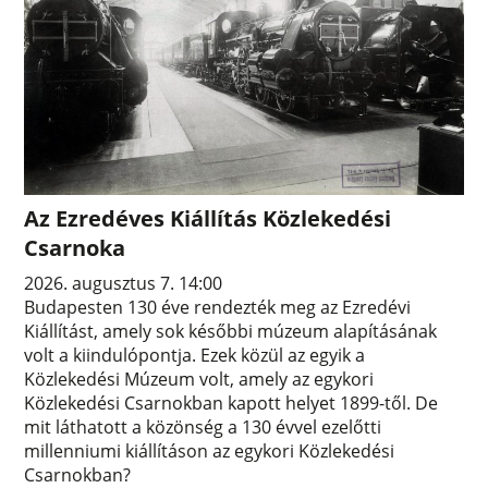
Az Ezredéves Kiállítás Közlekedési
Csarnoka
2026. augusztus 7. 14:00
Budapesten 130 éve rendezték meg az Ezredévi
Kiállítást, amely sok későbbi múzeum alapításának
volt a kiindulópontja. Ezek közül az egyik a
Közlekedési Múzeum volt, amely az egykori
Közlekedési Csarnokban kapott helyet 1899-től. De
mit láthatott a közönség a 130 évvel ezelőtti
millenniumi kiállításon az egykori Közlekedési
Csarnokban?