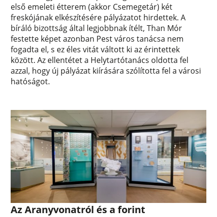
első emeleti étterem (akkor Csemegetár) két
freskójának elkészítésére pályázatot hirdettek. A
bíráló bizottság által legjobbnak ítélt, Than Mór
festette képet azonban Pest város tanácsa nem
fogadta el, s ez éles vitát váltott ki az érintettek
között. Az ellentétet a Helytartótanács oldotta fel
azzal, hogy új pályázat kiírására szólította fel a városi
hatóságot.
Az Aranyvonatról és a forint