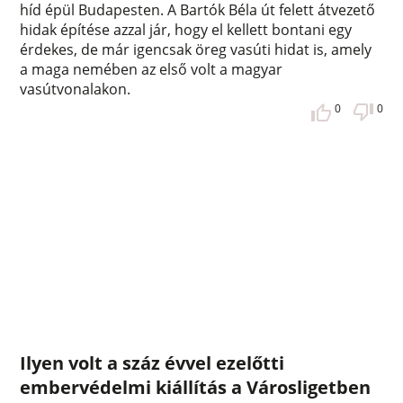
híd épül Budapesten. A Bartók Béla út felett átvezető
hidak építése azzal jár, hogy el kellett bontani egy
érdekes, de már igencsak öreg vasúti hidat is, amely
a maga nemében az első volt a magyar
vasútvonalakon.
0
0
Ilyen volt a száz évvel ezelőtti
embervédelmi kiállítás a Városligetben