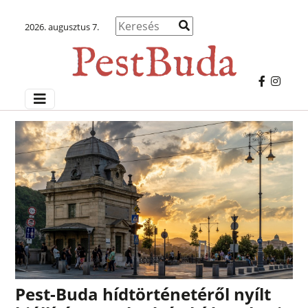
2026. augusztus 7.
Pest-Buda hídtörténetéről nyílt