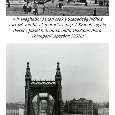
A II. világháború után csak a Szabadság hídhoz
tartozó vámházak maradtak meg. A Szabadság híd
(Ferenc József híd) budai hídfő 1928-ban (Fotó:
Fortepan/Képszám: 32578)