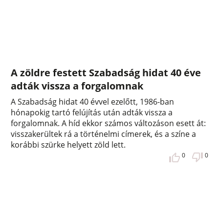
A zöldre festett Szabadság hidat 40 éve
adták vissza a forgalomnak
A Szabadság hidat 40 évvel ezelőtt, 1986-ban
hónapokig tartó felújítás után adták vissza a
forgalomnak. A híd ekkor számos változáson esett át:
visszakerültek rá a történelmi címerek, és a színe a
korábbi szürke helyett zöld lett.
0
0