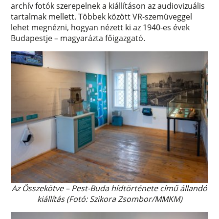
archív fotók szerepelnek a kiállításon az audiovizuális
tartalmak mellett. Többek között VR-szemüveggel
lehet megnézni, hogyan nézett ki az 1940-es évek
Budapestje – magyarázta főigazgató.
Az Összekötve – Pest-Buda hídtörténete című állandó
kiállítás (Fotó: Szikora Zsombor/MMKM)