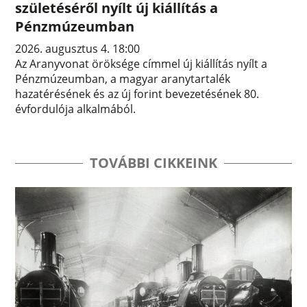
születéséről nyílt új kiállítás a
Pénzmúzeumban
2026. augusztus 4. 18:00
Az Aranyvonat öröksége címmel új kiállítás nyílt a
Pénzmúzeumban, a magyar aranytartalék
hazatérésének és az új forint bevezetésének 80.
évfordulója alkalmából.
TOVÁBBI CIKKEINK