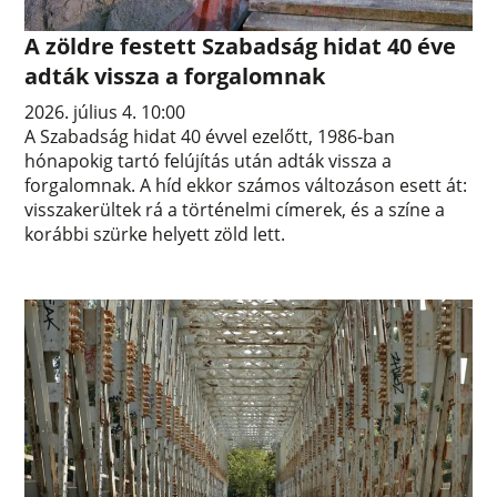
A zöldre festett Szabadság hidat 40 éve
adták vissza a forgalomnak
2026. július 4. 10:00
A Szabadság hidat 40 évvel ezelőtt, 1986-ban
hónapokig tartó felújítás után adták vissza a
forgalomnak. A híd ekkor számos változáson esett át:
visszakerültek rá a történelmi címerek, és a színe a
korábbi szürke helyett zöld lett.