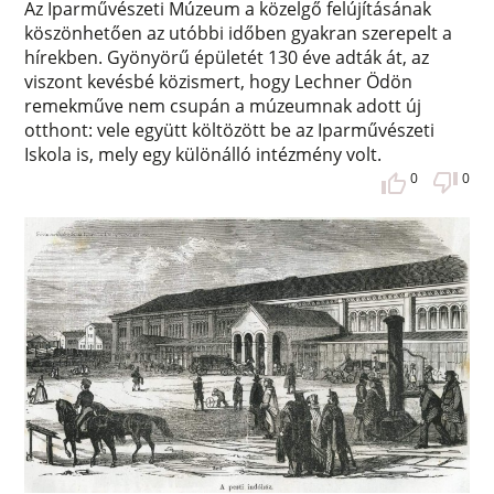
Az Iparművészeti Múzeum a közelgő felújításának
köszönhetően az utóbbi időben gyakran szerepelt a
hírekben. Gyönyörű épületét 130 éve adták át, az
viszont kevésbé közismert, hogy Lechner Ödön
remekműve nem csupán a múzeumnak adott új
otthont: vele együtt költözött be az Iparművészeti
Iskola is, mely egy különálló intézmény volt.
0
0