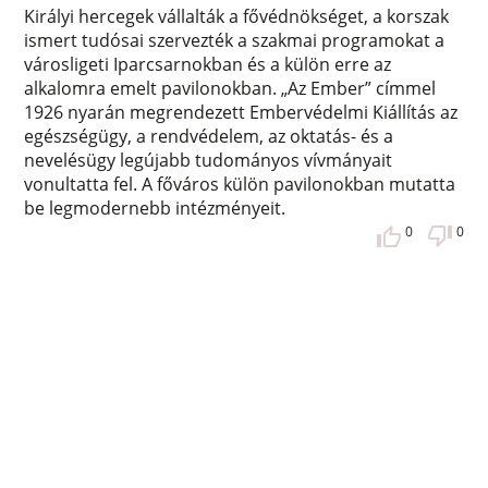
Királyi hercegek vállalták a fővédnökséget, a korszak
ismert tudósai szervezték a szakmai programokat a
városligeti Iparcsarnokban és a külön erre az
alkalomra emelt pavilonokban. „Az Ember” címmel
1926 nyarán megrendezett Embervédelmi Kiállítás az
egészségügy, a rendvédelem, az oktatás- és a
nevelésügy legújabb tudományos vívmányait
vonultatta fel. A főváros külön pavilonokban mutatta
be legmodernebb intézményeit.
0
0