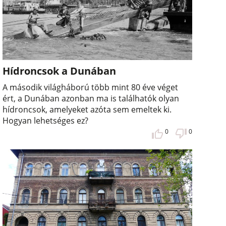
Hídroncsok a Dunában
A második világháború több mint 80 éve véget
ért, a Dunában azonban ma is találhatók olyan
hídroncsok, amelyeket azóta sem emeltek ki.
Hogyan lehetséges ez?
0
0