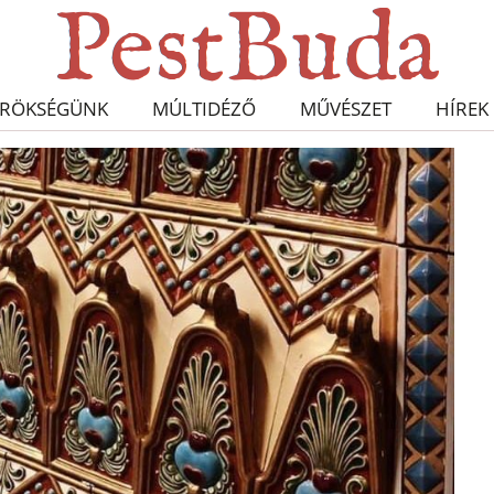
RÖKSÉGÜNK
MÚLTIDÉZŐ
MŰVÉSZET
HÍREK