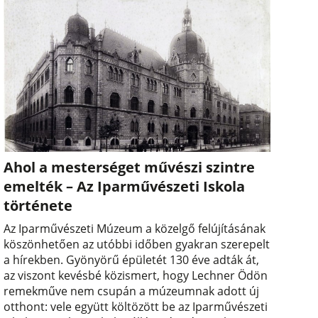
Ahol a mesterséget művészi szintre
emelték – Az Iparművészeti Iskola
története
Az Iparművészeti Múzeum a közelgő felújításának
köszönhetően az utóbbi időben gyakran szerepelt
a hírekben. Gyönyörű épületét 130 éve adták át,
az viszont kevésbé közismert, hogy Lechner Ödön
remekműve nem csupán a múzeumnak adott új
otthont: vele együtt költözött be az Iparművészeti