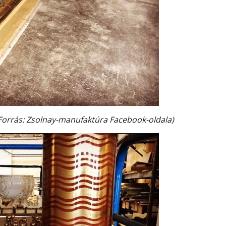
 (Forrás: Zsolnay-manufaktúra Facebook-oldala)