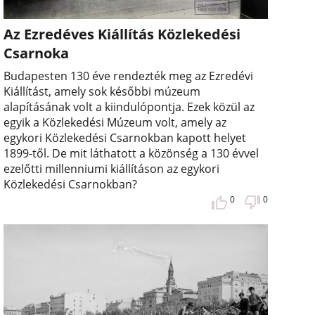
Az Ezredéves Kiállítás Közlekedési
Csarnoka
Budapesten 130 éve rendezték meg az Ezredévi
Kiállítást, amely sok későbbi múzeum
alapításának volt a kiindulópontja. Ezek közül az
egyik a Közlekedési Múzeum volt, amely az
egykori Közlekedési Csarnokban kapott helyet
1899-től. De mit láthatott a közönség a 130 évvel
ezelőtti millenniumi kiállításon az egykori
Közlekedési Csarnokban?
0
0