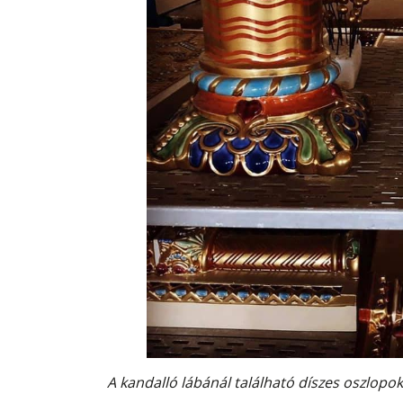
A kandalló lábánál található díszes oszlop