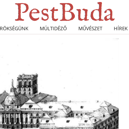
RÖKSÉGÜNK
MÚLTIDÉZŐ
MŰVÉSZET
HÍREK