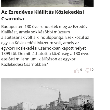
Az Ezredéves Kiállítás Közlekedési
Csarnoka
Budapesten 130 éve rendezték meg az Ezredévi
Kiállítást, amely sok későbbi múzeum
alapításának volt a kiindulópontja. Ezek közül az
egyik a Közlekedési Múzeum volt, amely az
egykori Közlekedési Csarnokban kapott helyet
1899-től. De mit láthatott a közönség a 130 évvel
ezelőtti millenniumi kiállításon az egykori
Közlekedési Csarnokban?
0
0