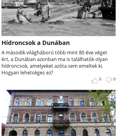
Hídroncsok a Dunában
A második világháború több mint 80 éve véget
ért, a Dunában azonban ma is találhatók olyan
hídroncsok, amelyeket azóta sem emeltek ki.
Hogyan lehetséges ez?
0
0