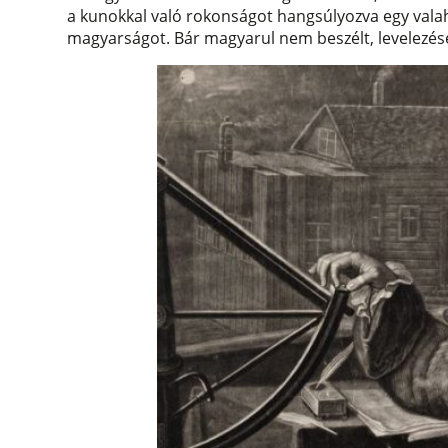
a kunokkal való rokonságot hangsúlyozva egy valaha
magyarságot. Bár magyarul nem beszélt, levelezése