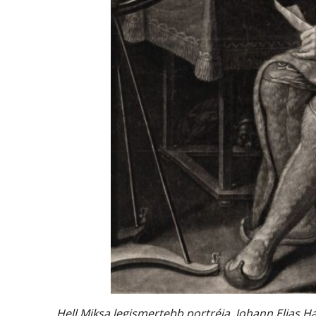
Hell Miksa legismertebb portréja, Johann Elias 