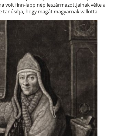
 volt finn-lapp nép leszármazottjainak vélte a
 tanúsítja, hogy magát magyarnak vallotta.