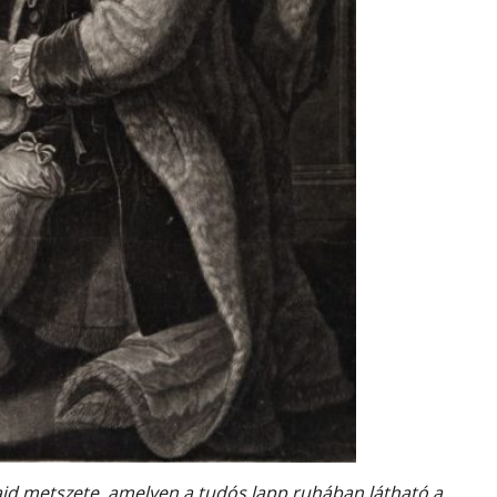
Haid metszete, amelyen a tudós lapp ruhában látható a