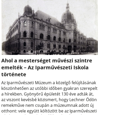
Ahol a mesterséget művészi szintre
emelték – Az Iparművészeti Iskola
története
Az Iparművészeti Múzeum a közelgő felújításának
köszönhetően az utóbbi időben gyakran szerepelt
a hírekben. Gyönyörű épületét 130 éve adták át,
az viszont kevésbé közismert, hogy Lechner Ödön
remekműve nem csupán a múzeumnak adott új
otthont: vele együtt költözött be az Iparművészeti