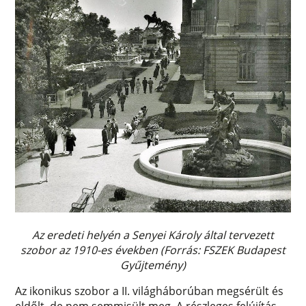
Az eredeti helyén a Senyei Károly által tervezett
szobor az 1910-es években (Forrás: FSZEK Budapest
Gyűjtemény)
Az ikonikus szobor a II. világháborúban megsérült és