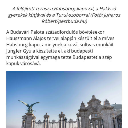
A felújított terasz a Habsburg-kapuval, a Halászó
gyerekek kútjával és a Turul-szoborral (Fotó: Juharos
Róbert/pestbuda.hu)
A Budavári Palota századfordulós bővítésekor
Hauszmann Alajos tervei alapján készült el a míves
Habsburg-kapu, amelynek a kovácsoltvas munkáit
Jungfer Gyula készítette el, aki budapesti
munkásságával egymaga tette Budapestet a szép
kapuk városává.