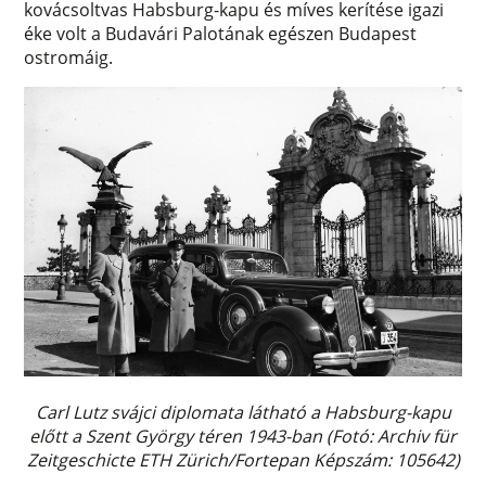
kovácsoltvas Habsburg-kapu és míves kerítése igazi
éke volt a Budavári Palotának egészen Budapest
ostromáig.
Carl Lutz svájci diplomata látható a Habsburg-kapu
előtt a Szent György téren 1943-ban (Fotó: Archiv für
Zeitgeschicte ETH Zürich/Fortepan Képszám: 105642)