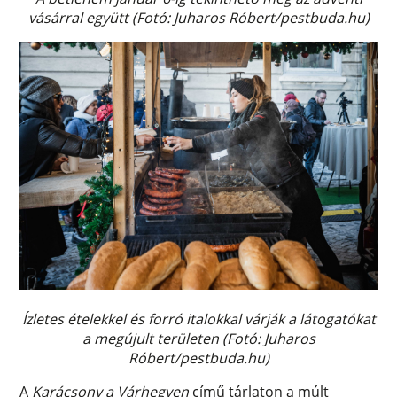
vásárral együtt (Fotó: Juharos Róbert/pestbuda.hu)
Ízletes ételekkel és forró italokkal várják a látogatókat
a megújult területen (Fotó: Juharos
Róbert/pestbuda.hu)
A
Karácsony a Várhegyen
című tárlaton a múlt