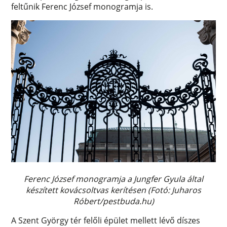
feltűnik Ferenc József monogramja is.
Ferenc József monogramja a Jungfer Gyula által
készített kovácsoltvas kerítésen (Fotó: Juharos
Róbert/pestbuda.hu)
A Szent György tér felőli épület mellett lévő díszes