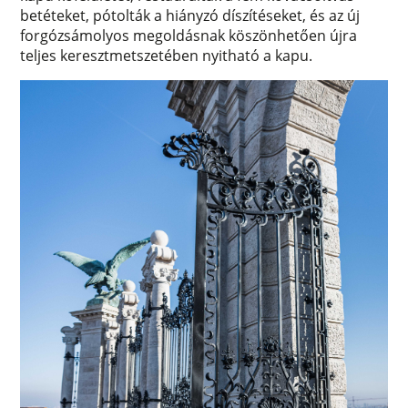
betéteket, pótolták a hiányzó díszítéseket, és az új
forgózsámolyos megoldásnak köszönhetően újra
teljes keresztmetszetében nyitható a kapu.