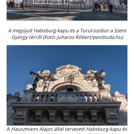
A megújult Habsburg-kapu és a Turul-szobor a Szent
György térről (Fotó: Juharos Róbert/pestbuda.hu)
A
Hauszmann Alajos által tervezett Habsburg-kapu és