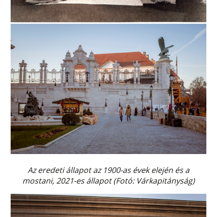
Az eredeti állapot az 1900-as évek elején és a
mostani, 2021-es állapot (Fotó: Várkapitányság)