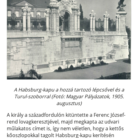
A Habsburg-kapu a hozzá tartozó lépcsővel és a
Turul-szoborral (Fotó: Magyar Pályázatok, 1905.
augusztus)
A király a századfordulón kitüntette a Ferenc József-
rend lovagkeresztjével, majd megkapta az udvari
műlakatos címet is, így nem véletlen, hogy a kettős
kőoszlopokkal tagolt Habsburg-kapu kerítésén