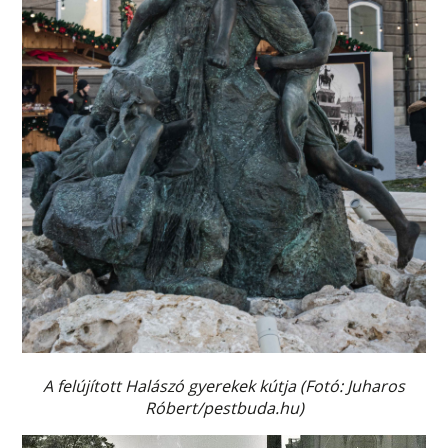
A felújított Halászó gyerekek kútja (Fotó: Juharos
Róbert/pestbuda.hu)