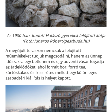
Az 1900-ban átadott Halászó gyerekek felújított kútja
(Fotó: Juharos Róbert/pestbuda.hu)
A megújult teraszon nemcsak a felújított
műemlékeket tudjuk megcsodálni, hanem az ünnepi
időszakra egy betlehem és egy adventi vásár fogadja
az érdeklődőket, ahol forralt bor, forró tea,
kürtőskalács és friss rétes mellett egy különleges
szabadtéri kiállítás is helyet kapott.