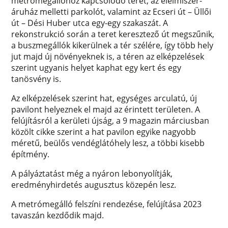
metrómegállóhoz kapcsolódó teret, az élelmiszer-
áruház melletti parkolót, valamint az Ecseri út – Üllői
út – Dési Huber utca egy-egy szakaszát. A
rekonstrukció során a teret keresztező út megszűnik,
a buszmegállók kikerülnek a tér szélére, így több hely
jut majd új növényeknek is, a téren az elképzelések
szerint ugyanis helyet kaphat egy kert és egy
tanösvény is.
Az elképzelések szerint hat, egységes arculatú, új
pavilont helyeznek el majd az érintett területen. A
felújításról a kerületi újság, a 9 magazin márciusban
közölt cikke szerint a hat pavilon egyike nagyobb
méretű, beülős vendéglátóhely lesz, a többi kisebb
építmény.
A pályáztatást még a nyáron lebonyolítják,
eredményhirdetés augusztus közepén lesz.
A metrómegálló felszíni rendezése, felújítása 2023
tavaszán kezdődik majd.