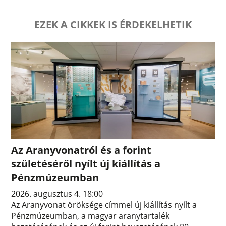
EZEK A CIKKEK IS ÉRDEKELHETIK
Az Aranyvonatról és a forint
születéséről nyílt új kiállítás a
Pénzmúzeumban
2026. augusztus 4. 18:00
Az Aranyvonat öröksége címmel új kiállítás nyílt a
Pénzmúzeumban, a magyar aranytartalék