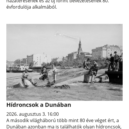
hazatérésének és az új forint bevezetésének 80.
évfordulója alkalmából.
Hídroncsok a Dunában
2026. augusztus 3. 16:00
A második világháború több mint 80 éve véget ért, a
Dunában azonban ma is találhatók olyan hídroncsok,