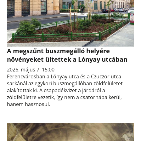
A megszűnt buszmegálló helyére
növényeket ültettek a Lónyay utcában
2026. május 7. 15:00
Ferencvárosban a Lónyay utca és a Czuczor utca
sarkánál az egykori buszmegállóban zöldfelületet
alakítottak ki. A csapadékvizet a járdáról a
zöldfelületre vezetik, így nem a csatornába kerül,
hanem hasznosul.