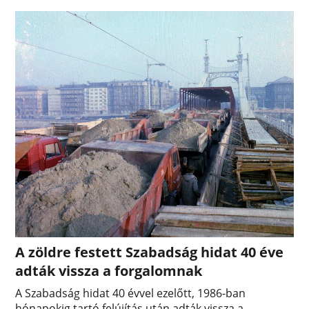
A zöldre festett Szabadság hidat 40 éve
adták vissza a forgalomnak
A Szabadság hidat 40 évvel ezelőtt, 1986-ban
hónapokig tartó felújítás után adták vissza a