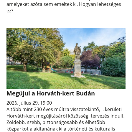
amelyeket azóta sem emeltek ki. Hogyan lehetséges
ez?
Megújul a Horváth-kert Budán
2026. július 29. 19:00
A több mint 230 éves múltra visszatekintő, I. kerületi
Horváth-kert megújításáról közösségi tervezés indult.
Zöldebb, szebb, biztonságosabb és élhetőbb
közparkot alakítanának ki a történeti és kulturális