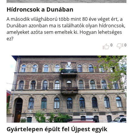
Hídroncsok a Dunában
A második világháború több mint 80 éve véget ért, a
Dunában azonban ma is találhatók olyan hídroncsok,
amelyeket azóta sem emeltek ki. Hogyan lehetséges
ez?
0
0
Gyártelepen épült fel Újpest egyik