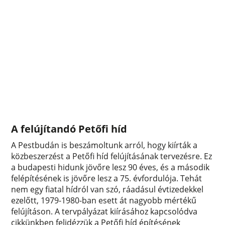
A felújítandó Petőfi híd
A Pestbudán is beszámoltunk arról, hogy kiírták a
közbeszerzést a Petőfi híd felújításának tervezésre. Ez
a budapesti hidunk jövőre lesz 90 éves, és a második
felépítésének is jövőre lesz a 75. évfordulója. Tehát
nem egy fiatal hídról van szó, ráadásul évtizedekkel
ezelőtt, 1979-1980-ban esett át nagyobb mértékű
felújításon. A tervpályázat kiírásához kapcsolódva
cikkünkben felidézzük a Petőfi híd építésének