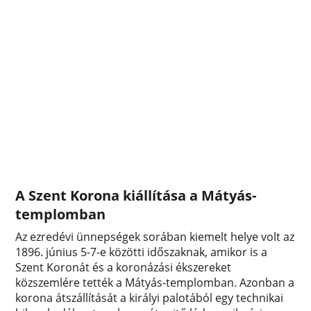
A Szent Korona kiállítása a Mátyás-
templomban
Az ezredévi ünnepségek sorában kiemelt helye volt az
1896. június 5-7-e közötti időszaknak, amikor is a
Szent Koronát és a koronázási ékszereket
közszemlére tették a Mátyás-templomban. Azonban a
korona átszállítását a királyi palotából egy technikai