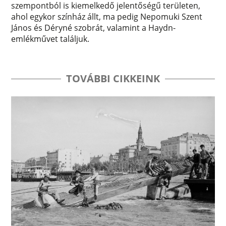
szempontból is kiemelkedő jelentőségű területen,
ahol egykor színház állt, ma pedig Nepomuki Szent
János és Déryné szobrát, valamint a Haydn-
emlékművet találjuk.
TOVÁBBI CIKKEINK