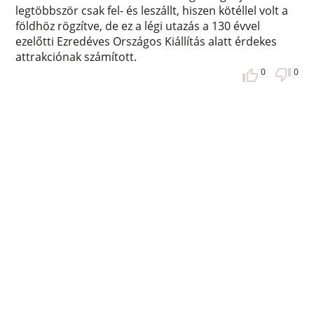
legtöbbször csak fel- és leszállt, hiszen kötéllel volt a
földhöz rögzítve, de ez a légi utazás a 130 évvel
ezelőtti Ezredéves Országos Kiállítás alatt érdekes
attrakciónak számított.
0
0