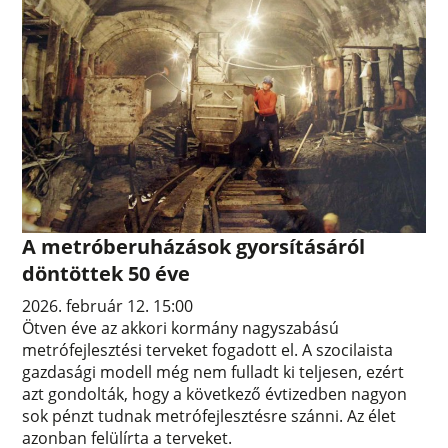
A metróberuházások gyorsításáról
döntöttek 50 éve
2026. február 12. 15:00
Ötven éve az akkori kormány nagyszabású
metrófejlesztési terveket fogadott el. A szocilaista
gazdasági modell még nem fulladt ki teljesen, ezért
azt gondolták, hogy a következő évtizedben nagyon
sok pénzt tudnak metrófejlesztésre szánni. Az élet
azonban felülírta a terveket.