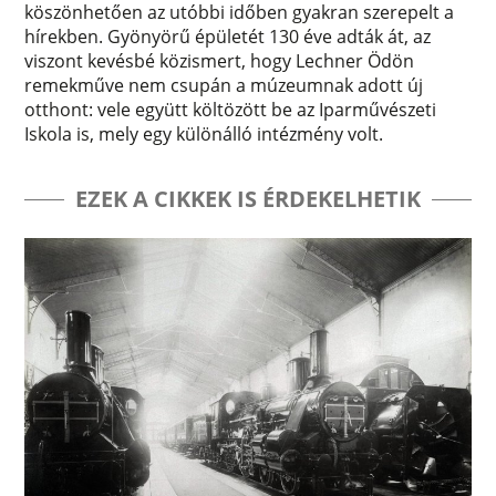
köszönhetően az utóbbi időben gyakran szerepelt a
hírekben. Gyönyörű épületét 130 éve adták át, az
viszont kevésbé közismert, hogy Lechner Ödön
remekműve nem csupán a múzeumnak adott új
otthont: vele együtt költözött be az Iparművészeti
Iskola is, mely egy különálló intézmény volt.
EZEK A CIKKEK IS ÉRDEKELHETIK