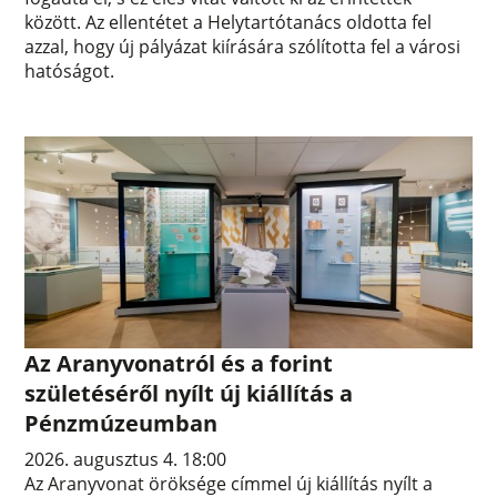
között. Az ellentétet a Helytartótanács oldotta fel
azzal, hogy új pályázat kiírására szólította fel a városi
hatóságot.
Az Aranyvonatról és a forint
születéséről nyílt új kiállítás a
Pénzmúzeumban
2026. augusztus 4. 18:00
Az Aranyvonat öröksége címmel új kiállítás nyílt a