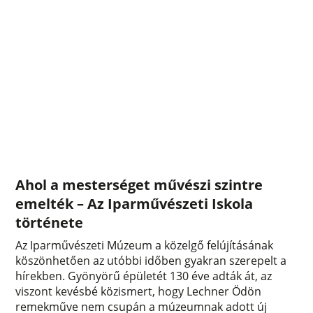
Ahol a mesterséget művészi szintre
emelték – Az Iparművészeti Iskola
története
Az Iparművészeti Múzeum a közelgő felújításának
köszönhetően az utóbbi időben gyakran szerepelt a
hírekben. Gyönyörű épületét 130 éve adták át, az
viszont kevésbé közismert, hogy Lechner Ödön
remekműve nem csupán a múzeumnak adott új