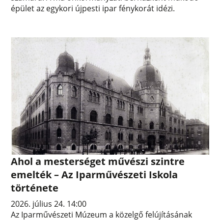
épület az egykori újpesti ipar fénykorát idézi.
Ahol a mesterséget művészi szintre
emelték – Az Iparművészeti Iskola
története
2026. július 24. 14:00
Az Iparművészeti Múzeum a közelgő felújításának