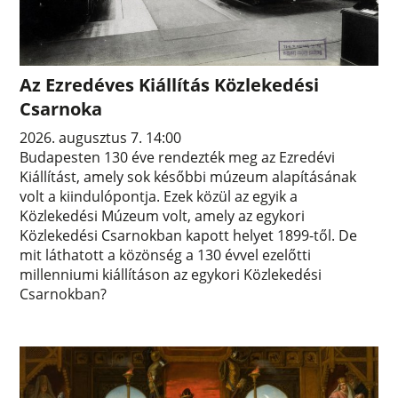
Az Ezredéves Kiállítás Közlekedési
Csarnoka
2026. augusztus 7. 14:00
Budapesten 130 éve rendezték meg az Ezredévi
Kiállítást, amely sok későbbi múzeum alapításának
volt a kiindulópontja. Ezek közül az egyik a
Közlekedési Múzeum volt, amely az egykori
Közlekedési Csarnokban kapott helyet 1899-től. De
mit láthatott a közönség a 130 évvel ezelőtti
millenniumi kiállításon az egykori Közlekedési
Csarnokban?