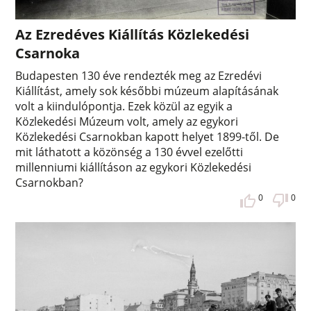
Az Ezredéves Kiállítás Közlekedési
Csarnoka
Budapesten 130 éve rendezték meg az Ezredévi
Kiállítást, amely sok későbbi múzeum alapításának
volt a kiindulópontja. Ezek közül az egyik a
Közlekedési Múzeum volt, amely az egykori
Közlekedési Csarnokban kapott helyet 1899-től. De
mit láthatott a közönség a 130 évvel ezelőtti
millenniumi kiállításon az egykori Közlekedési
Csarnokban?
0
0