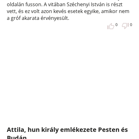
oldalán fusson. A vitában Széchenyi István is részt
vett, és ez volt azon kevés esetek egyike, amikor nem
a gróf akarata érvényesült.
0
0
Attila, hun király emlékezete Pesten és
Budán