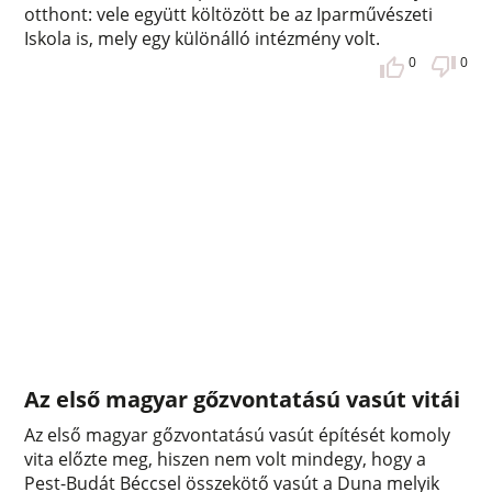
otthont: vele együtt költözött be az Iparművészeti
Iskola is, mely egy különálló intézmény volt.
0
0
Az első magyar gőzvontatású vasút vitái
Az első magyar gőzvontatású vasút építését komoly
vita előzte meg, hiszen nem volt mindegy, hogy a
Pest-Budát Béccsel összekötő vasút a Duna melyik