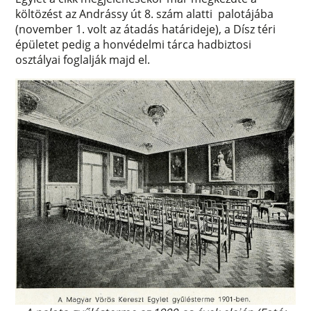
költözést az Andrássy út 8. szám alatti palotájába
(november 1. volt az átadás határideje), a Dísz téri
épületet pedig a honvédelmi tárca hadbiztosi
osztályai foglalják majd el.