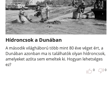
Hídroncsok a Dunában
A második világháború több mint 80 éve véget ért, a
Dunában azonban ma is találhatók olyan hídroncsok,
amelyeket azóta sem emeltek ki. Hogyan lehetséges
ez?
0
0