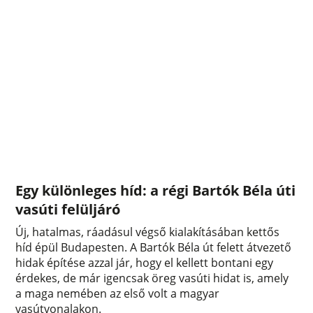
Egy különleges híd: a régi Bartók Béla úti
vasúti felüljáró
Új, hatalmas, ráadásul végső kialakításában kettős
híd épül Budapesten. A Bartók Béla út felett átvezető
hidak építése azzal jár, hogy el kellett bontani egy
érdekes, de már igencsak öreg vasúti hidat is, amely
a maga nemében az első volt a magyar
vasútvonalakon.