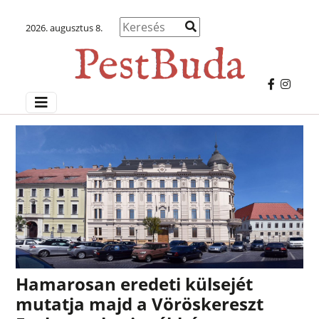
2026. augusztus 8.
Hamarosan eredeti külsejét
mutatja majd a Vöröskereszt