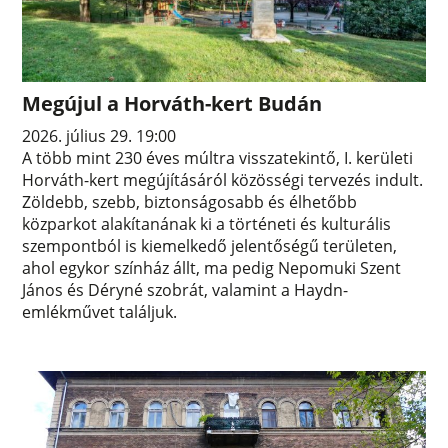
Megújul a Horváth-kert Budán
2026. július 29. 19:00
A több mint 230 éves múltra visszatekintő, I. kerületi
Horváth-kert megújításáról közösségi tervezés indult.
Zöldebb, szebb, biztonságosabb és élhetőbb
közparkot alakítanának ki a történeti és kulturális
szempontból is kiemelkedő jelentőségű területen,
ahol egykor színház állt, ma pedig Nepomuki Szent
János és Déryné szobrát, valamint a Haydn-
emlékművet találjuk.