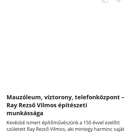
Mauzóleum, víztorony, telefonközpont –
Ray Rezső Vilmos építészeti
munkássága
Kevésbé ismert építőművészünk a 150 évvel ezelőtt
született Ray Rezső Vilmos, aki mintegy harminc saját