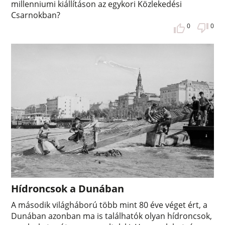
millenniumi kiállításon az egykori Közlekedési
Csarnokban?
0
0
Hídroncsok a Dunában
A második világháború több mint 80 éve véget ért, a
Dunában azonban ma is találhatók olyan hídroncsok,