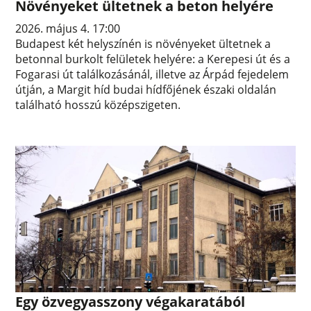
Növényeket ültetnek a beton helyére
2026. május 4. 17:00
Budapest két helyszínén is növényeket ültetnek a
betonnal burkolt felületek helyére: a Kerepesi út és a
Fogarasi út találkozásánál, illetve az Árpád fejedelem
útján, a Margit híd budai hídfőjének északi oldalán
található hosszú középszigeten.
Egy özvegyasszony végakaratából