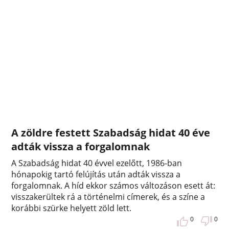
A zöldre festett Szabadság hidat 40 éve
adták vissza a forgalomnak
A Szabadság hidat 40 évvel ezelőtt, 1986-ban
hónapokig tartó felújítás után adták vissza a
forgalomnak. A híd ekkor számos változáson esett át:
visszakerültek rá a történelmi címerek, és a színe a
korábbi szürke helyett zöld lett.
0
0