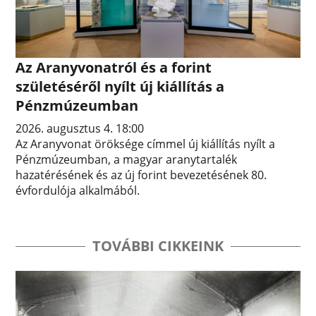
Az Aranyvonatról és a forint
születéséről nyílt új kiállítás a
Pénzmúzeumban
2026. augusztus 4. 18:00
Az Aranyvonat öröksége címmel új kiállítás nyílt a
Pénzmúzeumban, a magyar aranytartalék
hazatérésének és az új forint bevezetésének 80.
évfordulója alkalmából.
TOVÁBBI CIKKEINK