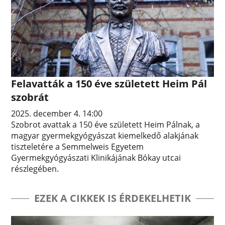
Felavatták a 150 éve született Heim Pál
szobrát
2025. december 4. 14:00
Szobrot avattak a 150 éve született Heim Pálnak, a
magyar gyermekgyógyászat kiemelkedő alakjának
tiszteletére a Semmelweis Egyetem
Gyermekgyógyászati Klinikájának Bókay utcai
részlegében.
EZEK A CIKKEK IS ÉRDEKELHETIK