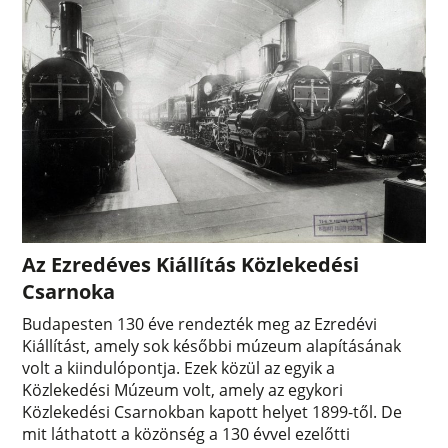
Az Ezredéves Kiállítás Közlekedési
Csarnoka
Budapesten 130 éve rendezték meg az Ezredévi
Kiállítást, amely sok későbbi múzeum alapításának
volt a kiindulópontja. Ezek közül az egyik a
Közlekedési Múzeum volt, amely az egykori
Közlekedési Csarnokban kapott helyet 1899-től. De
mit láthatott a közönség a 130 évvel ezelőtti