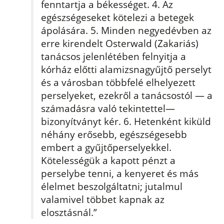
fenntartja a békességet. 4. Az
egészségeseket kötelezi a betegek
ápolására. 5. Minden negyedévben az
erre kirendelt Osterwald (Zakariás)
tanácsos jelenlétében felnyitja a
kórház előtti alamizsnagyűjtő perselyt
és a városban többfelé elhelyezett
perselyeket, ezekről a tanácsostól — a
számadásra való tekintettel—
bizonyítványt kér. 6. Hetenként kiküld
néhány erősebb, egészségesebb
embert a gyűjtőperselyekkel.
Kötelességük a kapott pénzt a
perselybe tenni, a kenyeret és más
élelmet beszolgáltatni; jutalmul
valamivel többet kapnak az
elosztásnál.”