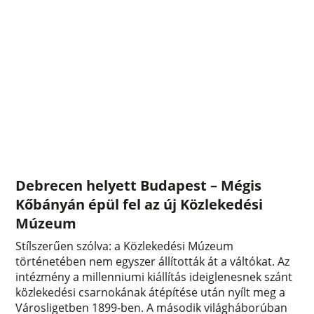
Debrecen helyett Budapest – Mégis
Kőbányán épül fel az új Közlekedési
Múzeum
Stílszerűen szólva: a Közlekedési Múzeum
történetében nem egyszer állították át a váltókat. Az
intézmény a millenniumi kiállítás ideiglenesnek szánt
közlekedési csarnokának átépítése után nyílt meg a
Városligetben 1899-ben. A második világháborúban