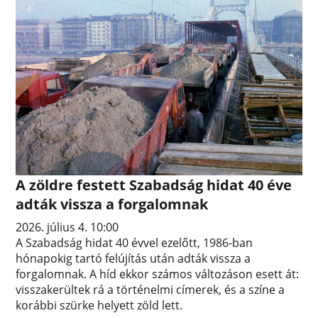
A zöldre festett Szabadság hidat 40 éve
adták vissza a forgalomnak
2026. július 4. 10:00
A Szabadság hidat 40 évvel ezelőtt, 1986-ban
hónapokig tartó felújítás után adták vissza a
forgalomnak. A híd ekkor számos változáson esett át:
visszakerültek rá a történelmi címerek, és a színe a
korábbi szürke helyett zöld lett.