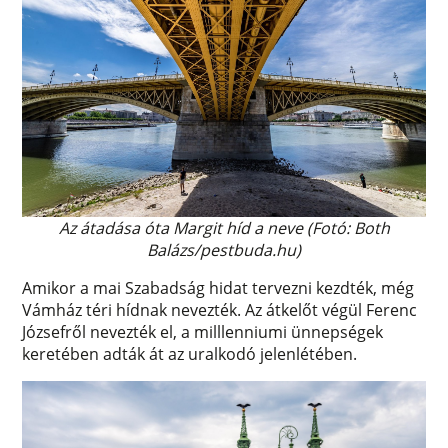
Az átadása óta Margit híd a neve (Fotó: Both
Balázs/pestbuda.hu)
Amikor a mai Szabadság hidat tervezni kezdték, még
Vámház téri hídnak nevezték. Az átkelőt végül Ferenc
Józsefről nevezték el, a milllenniumi ünnepségek
keretében adták át az uralkodó jelenlétében.