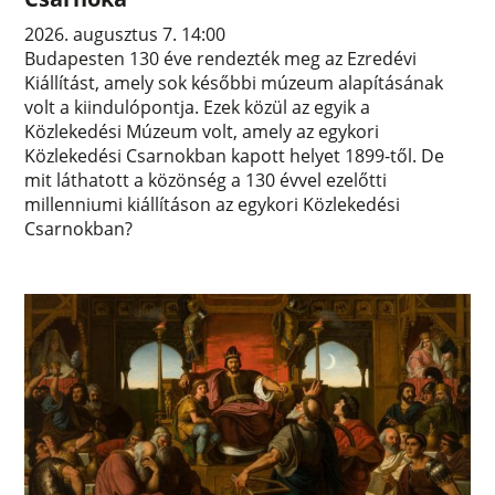
2026. augusztus 7. 14:00
Budapesten 130 éve rendezték meg az Ezredévi
Kiállítást, amely sok későbbi múzeum alapításának
volt a kiindulópontja. Ezek közül az egyik a
Közlekedési Múzeum volt, amely az egykori
Közlekedési Csarnokban kapott helyet 1899-től. De
mit láthatott a közönség a 130 évvel ezelőtti
millenniumi kiállításon az egykori Közlekedési
Csarnokban?