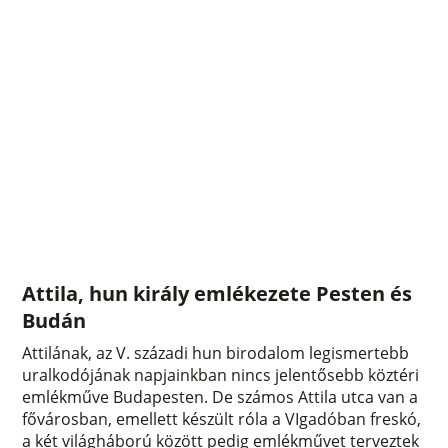
Attila, hun király emlékezete Pesten és
Budán
Attilának, az V. századi hun birodalom legismertebb
uralkodójának napjainkban nincs jelentősebb köztéri
emlékműve Budapesten. De számos Attila utca van a
fővárosban, emellett készült róla a VIgadóban freskó,
a két világháború között pedig emlékművet terveztek