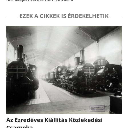
EZEK A CIKKEK IS ÉRDEKELHETIK
Az Ezredéves Kiállítás Közlekedési
Csarnoka