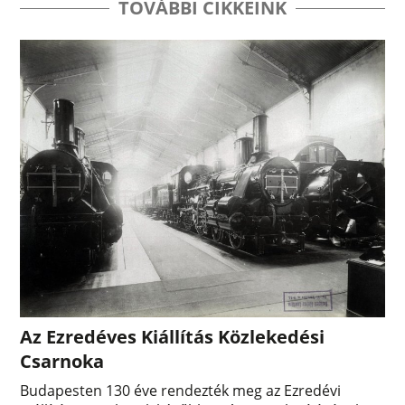
TOVÁBBI CIKKEINK
Az Ezredéves Kiállítás Közlekedési
Csarnoka
Budapesten 130 éve rendezték meg az Ezredévi