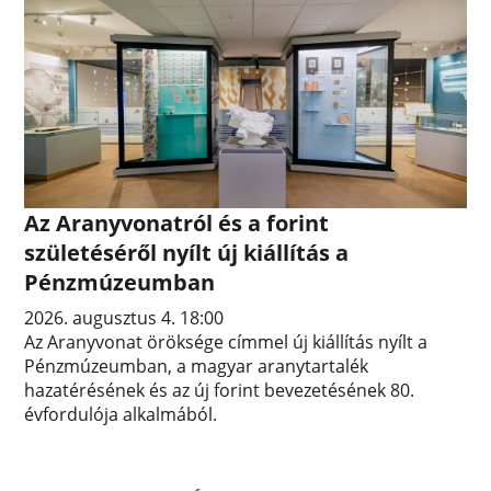
Az Aranyvonatról és a forint
születéséről nyílt új kiállítás a
Pénzmúzeumban
2026. augusztus 4. 18:00
Az Aranyvonat öröksége címmel új kiállítás nyílt a
Pénzmúzeumban, a magyar aranytartalék
hazatérésének és az új forint bevezetésének 80.
évfordulója alkalmából.