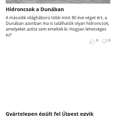
Hídroncsok a Dunában
A második világháború több mint 80 éve véget ért, a
Dunában azonban ma is találhatók olyan hídroncsok,
amelyeket azóta sem emeltek ki. Hogyan lehetséges
ez?
0
0
Gyártelepen épült fel Újpest egyik