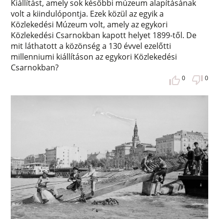
Kiállítást, amely sok későbbi múzeum alapításának
volt a kiindulópontja. Ezek közül az egyik a
Közlekedési Múzeum volt, amely az egykori
Közlekedési Csarnokban kapott helyet 1899-től. De
mit láthatott a közönség a 130 évvel ezelőtti
millenniumi kiállításon az egykori Közlekedési
Csarnokban?
0
0