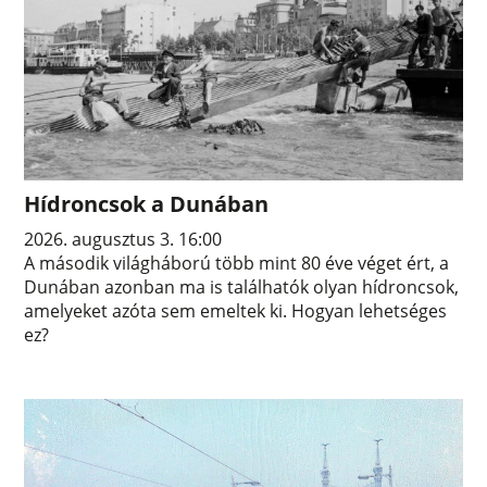
Hídroncsok a Dunában
2026. augusztus 3. 16:00
A második világháború több mint 80 éve véget ért, a
Dunában azonban ma is találhatók olyan hídroncsok,
amelyeket azóta sem emeltek ki. Hogyan lehetséges
ez?