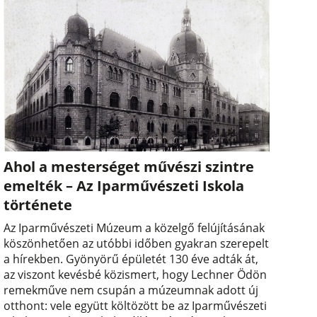
Ahol a mesterséget művészi szintre
emelték – Az Iparművészeti Iskola
története
Az Iparművészeti Múzeum a közelgő felújításának
köszönhetően az utóbbi időben gyakran szerepelt
a hírekben. Gyönyörű épületét 130 éve adták át,
az viszont kevésbé közismert, hogy Lechner Ödön
remekműve nem csupán a múzeumnak adott új
otthont: vele együtt költözött be az Iparművészeti