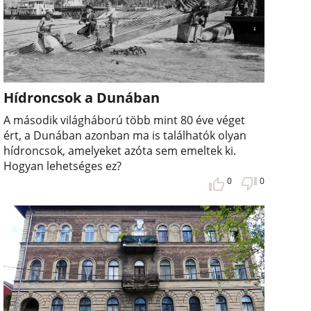
Hídroncsok a Dunában
A második világháború több mint 80 éve véget
ért, a Dunában azonban ma is találhatók olyan
hídroncsok, amelyeket azóta sem emeltek ki.
Hogyan lehetséges ez?
0
0