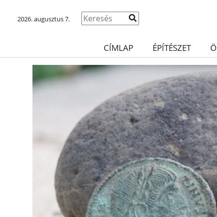
2026. augusztus 7.
CÍMLAP
ÉPÍTÉSZET
Ö