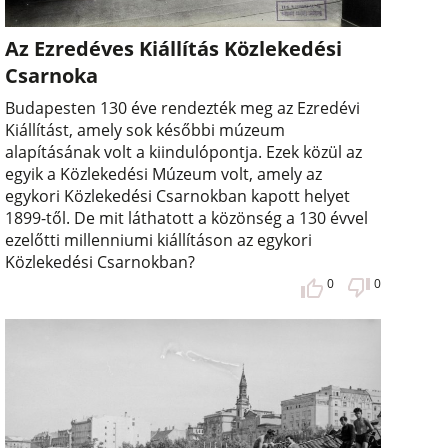
Az Ezredéves Kiállítás Közlekedési
Csarnoka
Budapesten 130 éve rendezték meg az Ezredévi
Kiállítást, amely sok későbbi múzeum
alapításának volt a kiindulópontja. Ezek közül az
egyik a Közlekedési Múzeum volt, amely az
egykori Közlekedési Csarnokban kapott helyet
1899-től. De mit láthatott a közönség a 130 évvel
ezelőtti millenniumi kiállításon az egykori
Közlekedési Csarnokban?
0
0